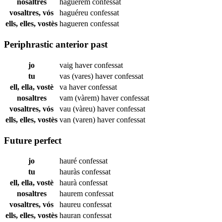
nosaltres
haguérem
confessat
vosaltres, vós
haguéreu
confessat
ells, elles, vostès
hagueren
confessat
Periphrastic anterior past
jo
vaig haver
confessat
tu
vas (vares) haver
confessat
ell, ella, vostè
va haver
confessat
nosaltres
vam (vàrem) haver
confessat
vosaltres, vós
vau (vàreu) haver
confessat
ells, elles, vostès
van (varen) haver
confessat
Future perfect
jo
hauré
confessat
tu
hauràs
confessat
ell, ella, vostè
haurà
confessat
nosaltres
haurem
confessat
vosaltres, vós
haureu
confessat
ells, elles, vostès
hauran
confessat