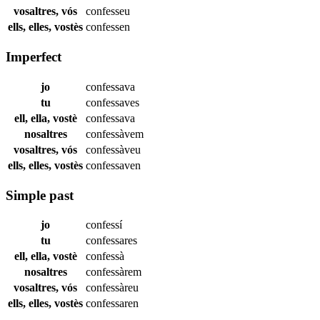
vosaltres, vós
confesseu
ells, elles, vostès
confessen
Imperfect
jo
confessava
tu
confessaves
ell, ella, vostè
confessava
nosaltres
confessàvem
vosaltres, vós
confessàveu
ells, elles, vostès
confessaven
Simple past
jo
confessí
tu
confessares
ell, ella, vostè
confessà
nosaltres
confessàrem
vosaltres, vós
confessàreu
ells, elles, vostès
confessaren