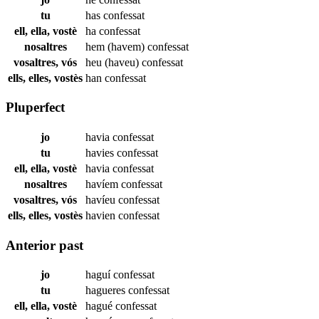
tu
has
confessat
ell, ella, vostè
ha
confessat
nosaltres
hem (havem)
confessat
vosaltres, vós
heu (haveu)
confessat
ells, elles, vostès
han
confessat
Pluperfect
jo
havia
confessat
tu
havies
confessat
ell, ella, vostè
havia
confessat
nosaltres
havíem
confessat
vosaltres, vós
havíeu
confessat
ells, elles, vostès
havien
confessat
Anterior past
jo
haguí
confessat
tu
hagueres
confessat
ell, ella, vostè
hagué
confessat