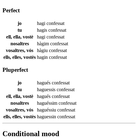
Perfect
jo
hagi
confessat
tu
hagis
confessat
ell, ella, vostè
hagi
confessat
nosaltres
hàgim
confessat
vosaltres, vós
hàgiu
confessat
ells, elles, vostès
hagin
confessat
Pluperfect
jo
hagués
confessat
tu
haguessis
confessat
ell, ella, vostè
hagués
confessat
nosaltres
haguéssim
confessat
vosaltres, vós
haguéssiu
confessat
ells, elles, vostès
haguessin
confessat
Conditional mood