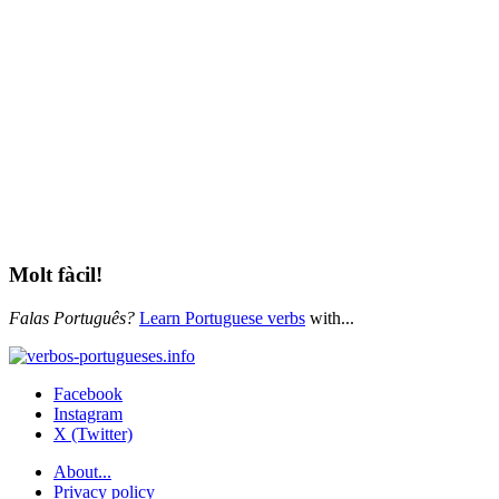
Molt fàcil!
Falas Português?
Learn Portuguese verbs
with...
Facebook
Instagram
X (Twitter)
About...
Privacy policy