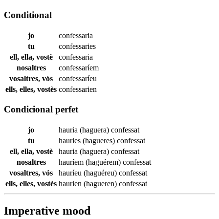
Conditional
jo
confessaria
tu
confessaries
ell, ella, vostè
confessaria
nosaltres
confessaríem
vosaltres, vós
confessaríeu
ells, elles, vostès
confessarien
Condicional perfet
jo
hauria (haguera)
confessat
tu
hauries (hagueres)
confessat
ell, ella, vostè
hauria (haguera)
confessat
nosaltres
hauríem (haguérem)
confessat
vosaltres, vós
hauríeu (haguéreu)
confessat
ells, elles, vostès
haurien (hagueren)
confessat
Imperative mood