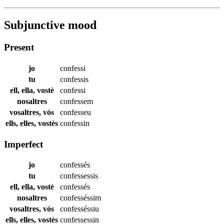
Subjunctive mood
Present
jo
confessi
tu
confessis
ell, ella, vostè
confessi
nosaltres
confessem
vosaltres, vós
confesseu
ells, elles, vostès
confessin
Imperfect
jo
confessés
tu
confessessis
ell, ella, vostè
confessés
nosaltres
confesséssim
vosaltres, vós
confesséssiu
ells, elles, vostès
confessessin