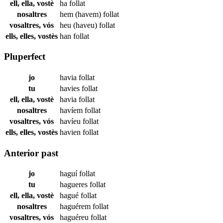
ell, ella, vostè
ha
follat
nosaltres
hem (havem)
follat
vosaltres, vós
heu (haveu)
follat
ells, elles, vostès
han
follat
Pluperfect
jo
havia
follat
tu
havies
follat
ell, ella, vostè
havia
follat
nosaltres
havíem
follat
vosaltres, vós
havíeu
follat
ells, elles, vostès
havien
follat
Anterior past
jo
haguí
follat
tu
hagueres
follat
ell, ella, vostè
hagué
follat
nosaltres
haguérem
follat
vosaltres, vós
haguéreu
follat