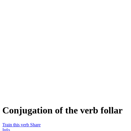
Conjugation of the verb
follar
Train this verb
Share
Info