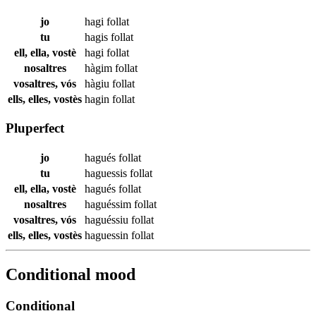
jo
hagi
follat
tu
hagis
follat
ell, ella, vostè
hagi
follat
nosaltres
hàgim
follat
vosaltres, vós
hàgiu
follat
ells, elles, vostès
hagin
follat
Pluperfect
jo
hagués
follat
tu
haguessis
follat
ell, ella, vostè
hagués
follat
nosaltres
haguéssim
follat
vosaltres, vós
haguéssiu
follat
ells, elles, vostès
haguessin
follat
Conditional mood
Conditional