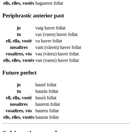
ells, elles, vostès
hagueren
follat
Periphrastic anterior past
jo
vaig haver
follat
tu
vas (vares) haver
follat
ell, ella, vostè
va haver
follat
nosaltres
vam (vàrem) haver
follat
vosaltres, vós
vau (vàreu) haver
follat
ells, elles, vostès
van (varen) haver
follat
Future perfect
jo
hauré
follat
tu
hauràs
follat
ell, ella, vostè
haurà
follat
nosaltres
haurem
follat
vosaltres, vós
haureu
follat
ells, elles, vostès
hauran
follat