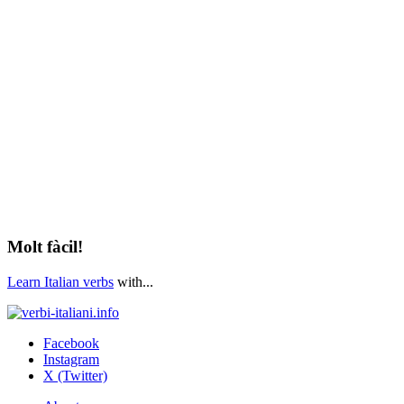
Molt fàcil!
Learn Italian verbs
with...
Facebook
Instagram
X (Twitter)