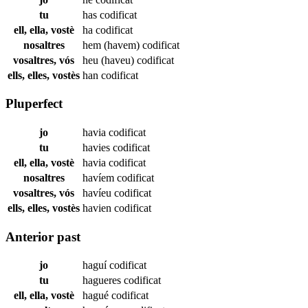
tu
has
codificat
ell, ella, vostè
ha
codificat
nosaltres
hem (havem)
codificat
vosaltres, vós
heu (haveu)
codificat
ells, elles, vostès
han
codificat
Pluperfect
jo
havia
codificat
tu
havies
codificat
ell, ella, vostè
havia
codificat
nosaltres
havíem
codificat
vosaltres, vós
havíeu
codificat
ells, elles, vostès
havien
codificat
Anterior past
jo
haguí
codificat
tu
hagueres
codificat
ell, ella, vostè
hagué
codificat