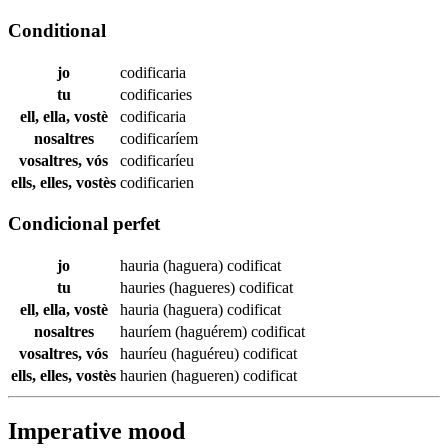
Conditional
jo
codificaria
tu
codificaries
ell, ella, vostè
codificaria
nosaltres
codificaríem
vosaltres, vós
codificaríeu
ells, elles, vostès
codificarien
Condicional perfet
jo
hauria (haguera)
codificat
tu
hauries (hagueres)
codificat
ell, ella, vostè
hauria (haguera)
codificat
nosaltres
hauríem (haguérem)
codificat
vosaltres, vós
hauríeu (haguéreu)
codificat
ells, elles, vostès
haurien (hagueren)
codificat
Imperative mood