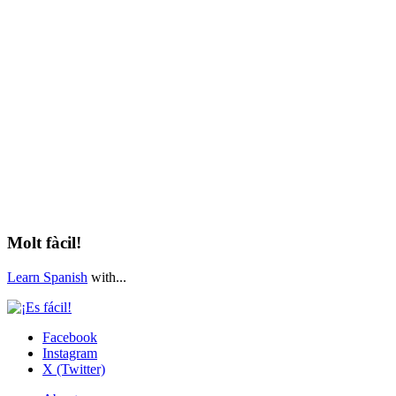
Molt fàcil!
Learn Spanish
with...
Facebook
Instagram
X (Twitter)