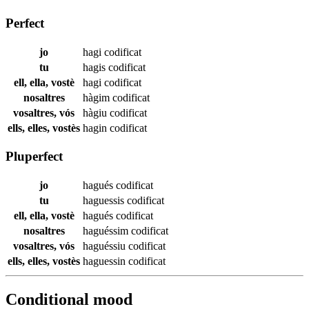
Perfect
jo
hagi
codificat
tu
hagis
codificat
ell, ella, vostè
hagi
codificat
nosaltres
hàgim
codificat
vosaltres, vós
hàgiu
codificat
ells, elles, vostès
hagin
codificat
Pluperfect
jo
hagués
codificat
tu
haguessis
codificat
ell, ella, vostè
hagués
codificat
nosaltres
haguéssim
codificat
vosaltres, vós
haguéssiu
codificat
ells, elles, vostès
haguessin
codificat
Conditional mood