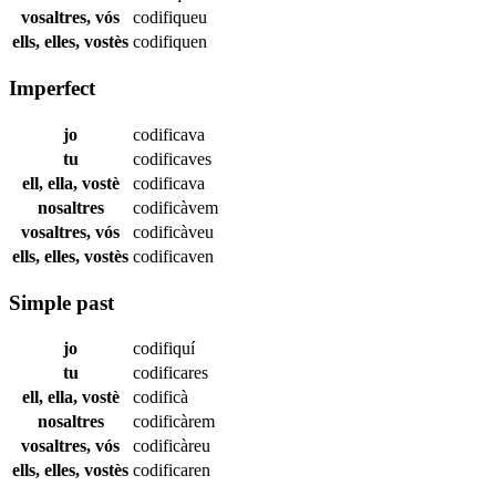
vosaltres, vós
codifiqueu
ells, elles, vostès
codifiquen
Imperfect
jo
codificava
tu
codificaves
ell, ella, vostè
codificava
nosaltres
codificàvem
vosaltres, vós
codificàveu
ells, elles, vostès
codificaven
Simple past
jo
codifiquí
tu
codificares
ell, ella, vostè
codificà
nosaltres
codificàrem
vosaltres, vós
codificàreu
ells, elles, vostès
codificaren