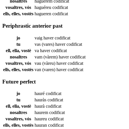
nosaltres
haguérem
codificat
vosaltres, vós
haguéreu
codificat
ells, elles, vostès
hagueren
codificat
Periphrastic anterior past
jo
vaig haver
codificat
tu
vas (vares) haver
codificat
ell, ella, vostè
va haver
codificat
nosaltres
vam (vàrem) haver
codificat
vosaltres, vós
vau (vàreu) haver
codificat
ells, elles, vostès
van (varen) haver
codificat
Future perfect
jo
hauré
codificat
tu
hauràs
codificat
ell, ella, vostè
haurà
codificat
nosaltres
haurem
codificat
vosaltres, vós
haureu
codificat
ells, elles, vostès
hauran
codificat