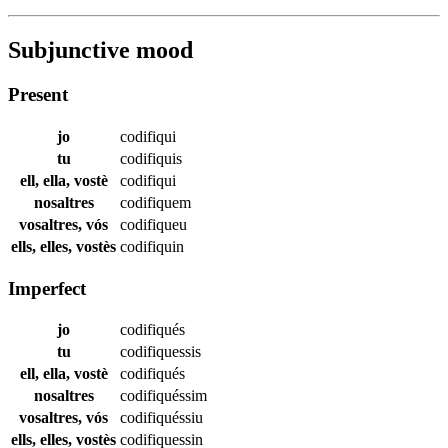
Subjunctive mood
Present
jo
codifiqui
tu
codifiquis
ell, ella, vostè
codifiqui
nosaltres
codifiquem
vosaltres, vós
codifiqueu
ells, elles, vostès
codifiquin
Imperfect
jo
codifiqués
tu
codifiquessis
ell, ella, vostè
codifiqués
nosaltres
codifiquéssim
vosaltres, vós
codifiquéssiu
ells, elles, vostès
codifiquessin