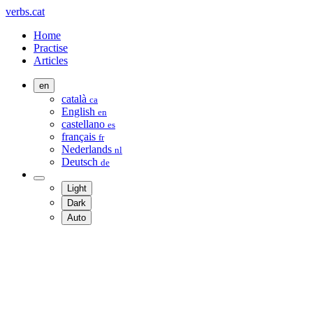
verbs.cat
Home
Practise
Articles
en
català
ca
English
en
castellano
es
français
fr
Nederlands
nl
Deutsch
de
Light
Dark
Auto