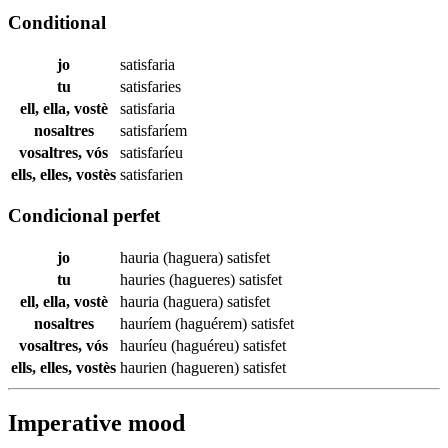
Conditional
jo
satisfaria
tu
satisfaries
ell, ella, vostè
satisfaria
nosaltres
satisfaríem
vosaltres, vós
satisfaríeu
ells, elles, vostès
satisfarien
Condicional perfet
jo
hauria (haguera)
satisfet
tu
hauries (hagueres)
satisfet
ell, ella, vostè
hauria (haguera)
satisfet
nosaltres
hauríem (haguérem)
satisfet
vosaltres, vós
hauríeu (haguéreu)
satisfet
ells, elles, vostès
haurien (hagueren)
satisfet
Imperative mood