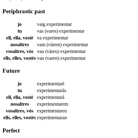
Periphrastic past
jo
vaig
experimentar
tu
vas (vares)
experimentar
ell, ella, vostè
va
experimentar
nosaltres
vam (vàrem)
experimentar
vosaltres, vós
vau (vàreu)
experimentar
ells, elles, vostès
van (varen)
experimentar
Future
jo
experimentaré
tu
experimentaràs
ell, ella, vostè
experimentarà
nosaltres
experimentarem
vosaltres, vós
experimentareu
ells, elles, vostès
experimentaran
Perfect