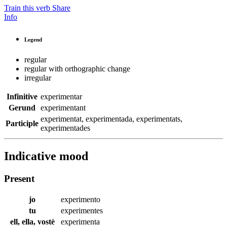
Train this verb
Share
Info
Legend
regular
regular with orthographic change
irregular
Infinitive
experimentar
Gerund
experimentant
experimentat
,
experimentada
,
experimentats
,
Participle
experimentades
Indicative mood
Present
jo
experimento
tu
experimentes
ell, ella, vostè
experimenta