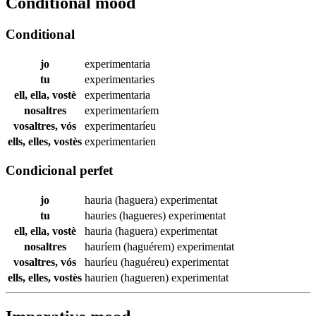
Conditional mood
Conditional
jo
experimentaria
tu
experimentaries
ell, ella, vostè
experimentaria
nosaltres
experimentaríem
vosaltres, vós
experimentaríeu
ells, elles, vostès
experimentarien
Condicional perfet
jo
hauria (haguera)
experimentat
tu
hauries (hagueres)
experimentat
ell, ella, vostè
hauria (haguera)
experimentat
nosaltres
hauríem (haguérem)
experimentat
vosaltres, vós
hauríeu (haguéreu)
experimentat
ells, elles, vostès
haurien (hagueren)
experimentat