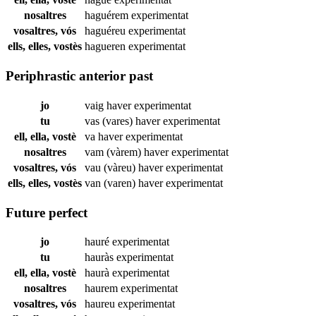
nosaltres
haguérem
experimentat
vosaltres, vós
haguéreu
experimentat
ells, elles, vostès
hagueren
experimentat
Periphrastic anterior past
jo
vaig haver
experimentat
tu
vas (vares) haver
experimentat
ell, ella, vostè
va haver
experimentat
nosaltres
vam (vàrem) haver
experimentat
vosaltres, vós
vau (vàreu) haver
experimentat
ells, elles, vostès
van (varen) haver
experimentat
Future perfect
jo
hauré
experimentat
tu
hauràs
experimentat
ell, ella, vostè
haurà
experimentat
nosaltres
haurem
experimentat
vosaltres, vós
haureu
experimentat