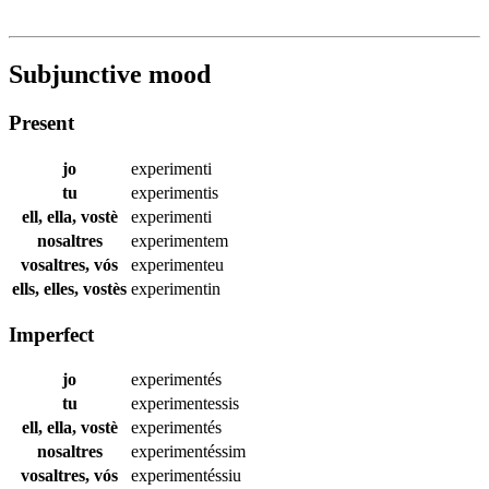
Subjunctive mood
Present
jo
experimenti
tu
experimentis
ell, ella, vostè
experimenti
nosaltres
experimentem
vosaltres, vós
experimenteu
ells, elles, vostès
experimentin
Imperfect
jo
experimentés
tu
experimentessis
ell, ella, vostè
experimentés
nosaltres
experimentéssim
vosaltres, vós
experimentéssiu