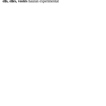
ells, elles, vostès
hauran
experimentat