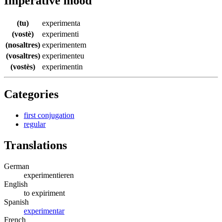
Imperative mood
(tu)
experimenta
(vostè)
experimenti
(nosaltres)
experimentem
(vosaltres)
experimenteu
(vostès)
experimentin
Categories
first conjugation
regular
Translations
German
experimentieren
English
to expiriment
Spanish
experimentar
French