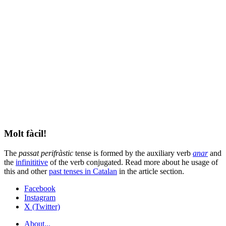
Molt fàcil!
The
passat perifràstic
tense is formed by the auxiliary verb
anar
and
the
infinititive
of the verb conjugated. Read more about he usage of
this and other
past tenses in Catalan
in the article section.
Facebook
Instagram
X (Twitter)
About...