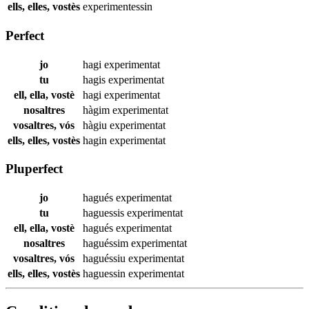
ells, elles, vostès
experimentessin
Perfect
jo
hagi
experimentat
tu
hagis
experimentat
ell, ella, vostè
hagi
experimentat
nosaltres
hàgim
experimentat
vosaltres, vós
hàgiu
experimentat
ells, elles, vostès
hagin
experimentat
Pluperfect
jo
hagués
experimentat
tu
haguessis
experimentat
ell, ella, vostè
hagués
experimentat
nosaltres
haguéssim
experimentat
vosaltres, vós
haguéssiu
experimentat
ells, elles, vostès
haguessin
experimentat