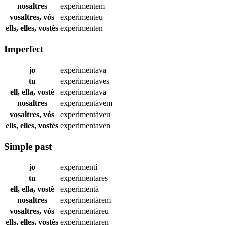
nosaltres
experimentem
vosaltres, vós
experimenteu
ells, elles, vostès
experimenten
Imperfect
jo
experimentava
tu
experimentaves
ell, ella, vostè
experimentava
nosaltres
experimentàvem
vosaltres, vós
experimentàveu
ells, elles, vostès
experimentaven
Simple past
jo
experimentí
tu
experimentares
ell, ella, vostè
experimentà
nosaltres
experimentàrem
vosaltres, vós
experimentàreu
ells, elles, vostès
experimentaren