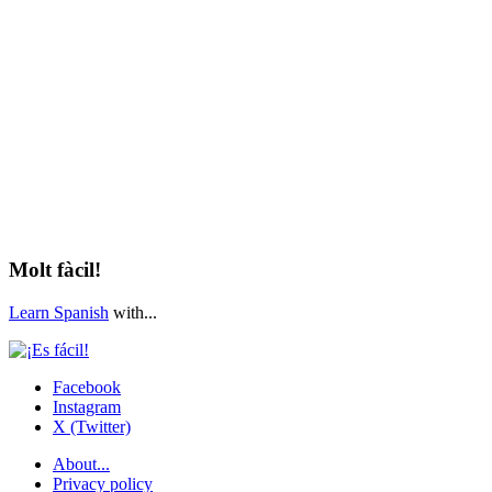
Molt fàcil!
Learn Spanish
with...
Facebook
Instagram
X (Twitter)
About...
Privacy policy