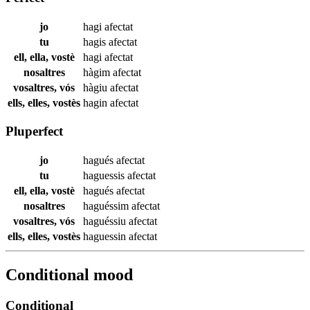
jo
hagi
afectat
tu
hagis
afectat
ell, ella, vostè
hagi
afectat
nosaltres
hàgim
afectat
vosaltres, vós
hàgiu
afectat
ells, elles, vostès
hagin
afectat
Pluperfect
jo
hagués
afectat
tu
haguessis
afectat
ell, ella, vostè
hagués
afectat
nosaltres
haguéssim
afectat
vosaltres, vós
haguéssiu
afectat
ells, elles, vostès
haguessin
afectat
Conditional mood
Conditional