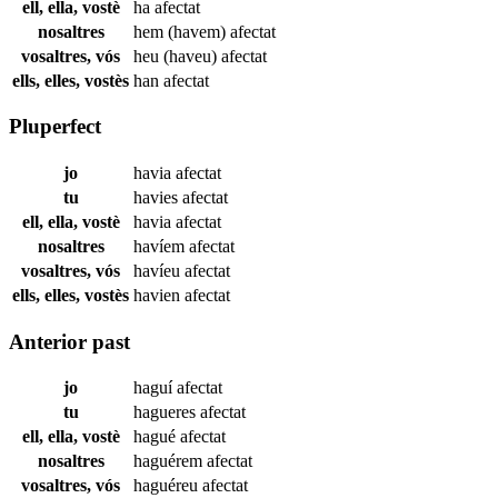
ell, ella, vostè
ha
afectat
nosaltres
hem (havem)
afectat
vosaltres, vós
heu (haveu)
afectat
ells, elles, vostès
han
afectat
Pluperfect
jo
havia
afectat
tu
havies
afectat
ell, ella, vostè
havia
afectat
nosaltres
havíem
afectat
vosaltres, vós
havíeu
afectat
ells, elles, vostès
havien
afectat
Anterior past
jo
haguí
afectat
tu
hagueres
afectat
ell, ella, vostè
hagué
afectat
nosaltres
haguérem
afectat
vosaltres, vós
haguéreu
afectat