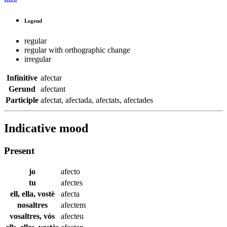
Legend
regular
regular with orthographic change
irregular
Infinitive
afectar
Gerund
afectant
Participle
afectat
,
afectada
,
afectats
,
afectades
Indicative mood
Present
jo
afecto
tu
afectes
ell, ella, vostè
afecta
nosaltres
afectem
vosaltres, vós
afecteu