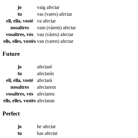
jo
vaig
afectar
tu
vas (vares)
afectar
ell, ella, vostè
va
afectar
nosaltres
vam (vàrem)
afectar
vosaltres, vós
vau (vàreu)
afectar
ells, elles, vostès
van (varen)
afectar
Future
jo
afectaré
tu
afectaràs
ell, ella, vostè
afectarà
nosaltres
afectarem
vosaltres, vós
afectareu
ells, elles, vostès
afectaran
Perfect
jo
he
afectat
tu
has
afectat