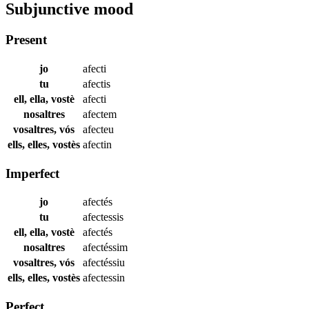
Subjunctive mood
Present
jo
afecti
tu
afectis
ell, ella, vostè
afecti
nosaltres
afectem
vosaltres, vós
afecteu
ells, elles, vostès
afectin
Imperfect
jo
afectés
tu
afectessis
ell, ella, vostè
afectés
nosaltres
afectéssim
vosaltres, vós
afectéssiu
ells, elles, vostès
afectessin
Perfect