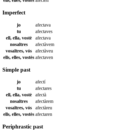
ells, elles, vostès
afecten
Imperfect
jo
afectava
tu
afectaves
ell, ella, vostè
afectava
nosaltres
afectàvem
vosaltres, vós
afectàveu
ells, elles, vostès
afectaven
Simple past
jo
afectí
tu
afectares
ell, ella, vostè
afectà
nosaltres
afectàrem
vosaltres, vós
afectàreu
ells, elles, vostès
afectaren
Periphrastic past