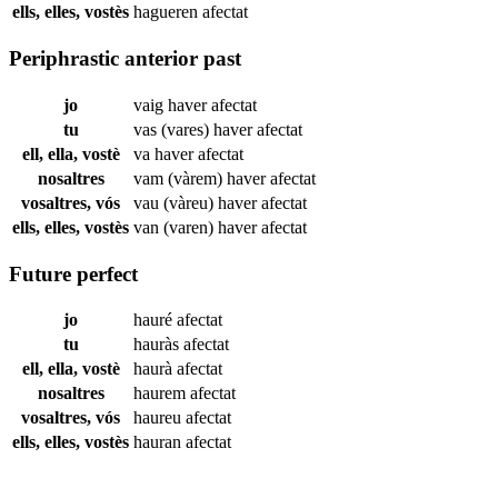
ells, elles, vostès
hagueren
afectat
Periphrastic anterior past
jo
vaig haver
afectat
tu
vas (vares) haver
afectat
ell, ella, vostè
va haver
afectat
nosaltres
vam (vàrem) haver
afectat
vosaltres, vós
vau (vàreu) haver
afectat
ells, elles, vostès
van (varen) haver
afectat
Future perfect
jo
hauré
afectat
tu
hauràs
afectat
ell, ella, vostè
haurà
afectat
nosaltres
haurem
afectat
vosaltres, vós
haureu
afectat
ells, elles, vostès
hauran
afectat