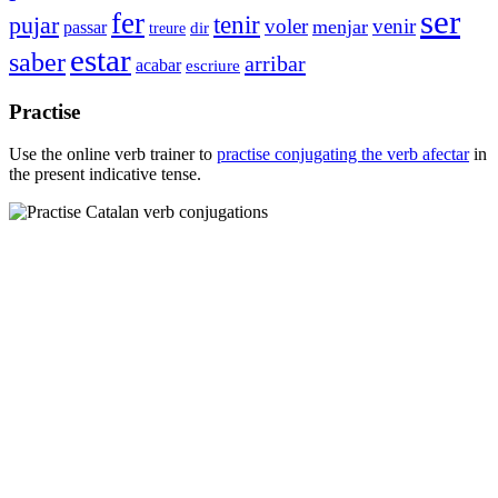
ser
fer
tenir
pujar
voler
venir
menjar
passar
dir
treure
estar
saber
arribar
acabar
escriure
Practise
Use the online verb trainer to
practise conjugating the verb
afectar
in
the present indicative tense.