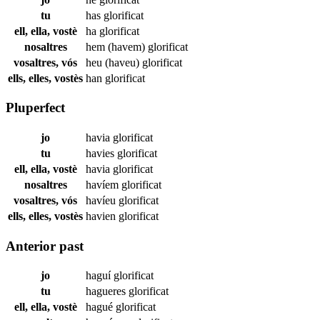
tu
has
glorificat
ell, ella, vostè
ha
glorificat
nosaltres
hem (havem)
glorificat
vosaltres, vós
heu (haveu)
glorificat
ells, elles, vostès
han
glorificat
Pluperfect
jo
havia
glorificat
tu
havies
glorificat
ell, ella, vostè
havia
glorificat
nosaltres
havíem
glorificat
vosaltres, vós
havíeu
glorificat
ells, elles, vostès
havien
glorificat
Anterior past
jo
haguí
glorificat
tu
hagueres
glorificat
ell, ella, vostè
hagué
glorificat