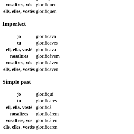
vosaltres, vós
glorifiqueu
ells, elles, vostès
glorifiquen
Imperfect
jo
glorificava
tu
glorificaves
ell, ella, vostè
glorificava
nosaltres
glorificàvem
vosaltres, vós
glorificàveu
ells, elles, vostès
glorificaven
Simple past
jo
glorifiquí
tu
glorificares
ell, ella, vostè
glorificà
nosaltres
glorificàrem
vosaltres, vós
glorificàreu
ells, elles, vostès
glorificaren