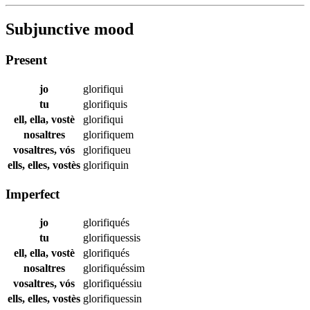
Subjunctive mood
Present
jo
glorifiqui
tu
glorifiquis
ell, ella, vostè
glorifiqui
nosaltres
glorifiquem
vosaltres, vós
glorifiqueu
ells, elles, vostès
glorifiquin
Imperfect
jo
glorifiqués
tu
glorifiquessis
ell, ella, vostè
glorifiqués
nosaltres
glorifiquéssim
vosaltres, vós
glorifiquéssiu
ells, elles, vostès
glorifiquessin