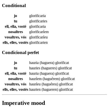
Conditional
jo
glorificaria
tu
glorificaries
ell, ella, vostè
glorificaria
nosaltres
glorificaríem
vosaltres, vós
glorificaríeu
ells, elles, vostès
glorificarien
Condicional perfet
jo
hauria (haguera)
glorificat
tu
hauries (hagueres)
glorificat
ell, ella, vostè
hauria (haguera)
glorificat
nosaltres
hauríem (haguérem)
glorificat
vosaltres, vós
hauríeu (haguéreu)
glorificat
ells, elles, vostès
haurien (hagueren)
glorificat
Imperative mood