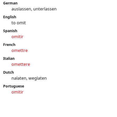
German
auslassen, unterlassen
English
to omit
Spanish
omitir
French
omettre
Italian
omettere
Dutch
nalaten, weglaten
Portuguese
omitir