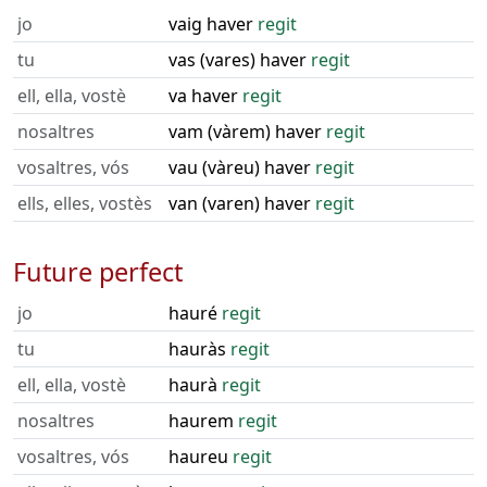
jo
vaig haver
regit
tu
vas (vares) haver
regit
ell, ella, vostè
va haver
regit
nosaltres
vam (vàrem) haver
regit
vosaltres, vós
vau (vàreu) haver
regit
ells, elles, vostès
van (varen) haver
regit
Future perfect
jo
hauré
regit
tu
hauràs
regit
ell, ella, vostè
haurà
regit
nosaltres
haurem
regit
vosaltres, vós
haureu
regit