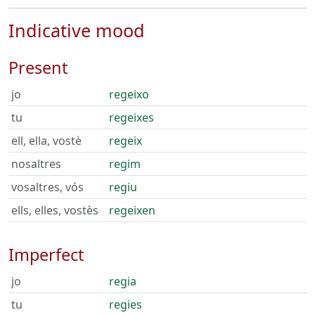
Indicative mood
Present
jo
regeixo
tu
regeixes
ell, ella, vostè
regeix
nosaltres
regim
vosaltres, vós
regiu
ells, elles, vostès
regeixen
Imperfect
jo
regia
tu
regies