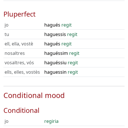
Pluperfect
jo
hagués
regit
tu
haguessis
regit
ell, ella, vostè
hagués
regit
nosaltres
haguéssim
regit
vosaltres, vós
haguéssiu
regit
ells, elles, vostès
haguessin
regit
Conditional mood
Conditional
jo
regiria