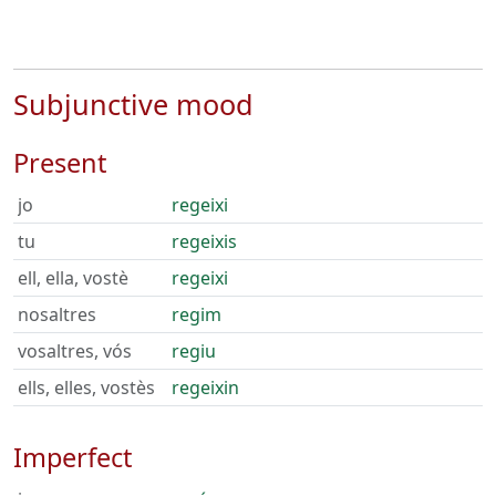
Subjunctive mood
Present
jo
regeixi
tu
regeixis
ell, ella, vostè
regeixi
nosaltres
regim
vosaltres, vós
regiu
ells, elles, vostès
regeixin
Imperfect