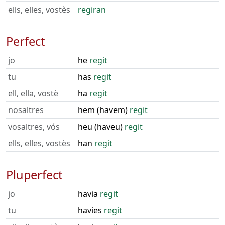
ells, elles, vostès
regiran
Perfect
jo
he
regit
tu
has
regit
ell, ella, vostè
ha
regit
nosaltres
hem (havem)
regit
vosaltres, vós
heu (haveu)
regit
ells, elles, vostès
han
regit
Pluperfect
jo
havia
regit
tu
havies
regit