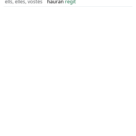
ells, elles, vostès
hauran
regit