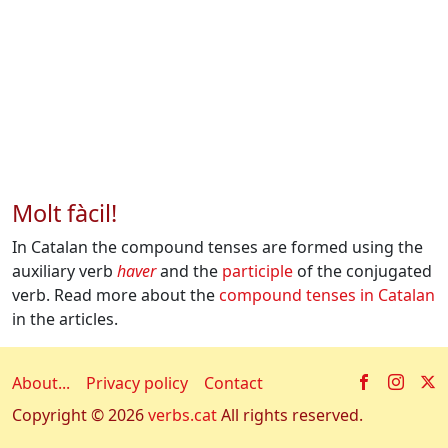
Molt fàcil!
In Catalan the compound tenses are formed using the
auxiliary verb
haver
and the
participle
of the conjugated
verb. Read more about the
compound tenses in Catalan
in the articles.
Facebook
Insta
X
About...
Privacy policy
Contact
Copyright © 2026
verbs.cat
All rights reserved.