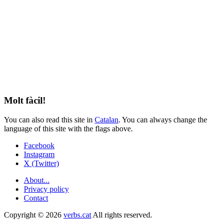
Molt fàcil!
You can also read this site in
Catalan
. You can always change the
language of this site with the flags above.
Facebook
Instagram
X (Twitter)
About...
Privacy policy
Contact
Copyright © 2026
verbs.cat
All rights reserved.