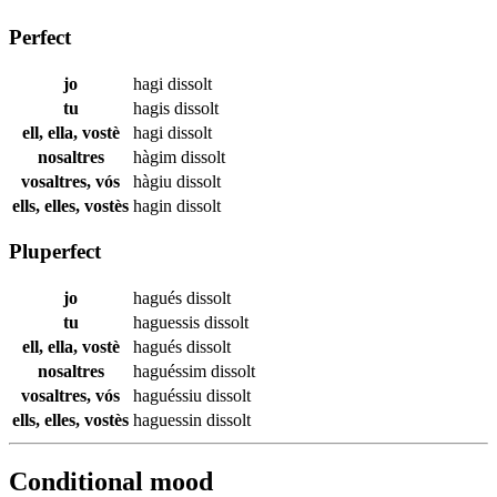
Perfect
jo
hagi
dissolt
tu
hagis
dissolt
ell, ella, vostè
hagi
dissolt
nosaltres
hàgim
dissolt
vosaltres, vós
hàgiu
dissolt
ells, elles, vostès
hagin
dissolt
Pluperfect
jo
hagués
dissolt
tu
haguessis
dissolt
ell, ella, vostè
hagués
dissolt
nosaltres
haguéssim
dissolt
vosaltres, vós
haguéssiu
dissolt
ells, elles, vostès
haguessin
dissolt
Conditional mood