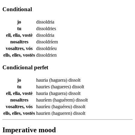
Conditional
jo
dissoldria
tu
dissoldries
ell, ella, vostè
dissoldria
nosaltres
dissoldríem
vosaltres, vós
dissoldríeu
ells, elles, vostès
dissoldrien
Condicional perfet
jo
hauria (haguera)
dissolt
tu
hauries (hagueres)
dissolt
ell, ella, vostè
hauria (haguera)
dissolt
nosaltres
hauríem (haguérem)
dissolt
vosaltres, vós
hauríeu (haguéreu)
dissolt
ells, elles, vostès
haurien (hagueren)
dissolt
Imperative mood