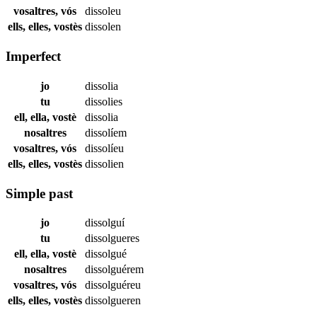
vosaltres, vós
dissoleu
ells, elles, vostès
dissolen
Imperfect
jo
dissolia
tu
dissolies
ell, ella, vostè
dissolia
nosaltres
dissolíem
vosaltres, vós
dissolíeu
ells, elles, vostès
dissolien
Simple past
jo
dissolguí
tu
dissolgueres
ell, ella, vostè
dissolgué
nosaltres
dissolguérem
vosaltres, vós
dissolguéreu
ells, elles, vostès
dissolgueren