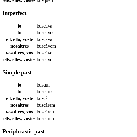
ells, elles, vostès
busquen
Imperfect
jo
buscava
tu
buscaves
ell, ella, vostè
buscava
nosaltres
buscàvem
vosaltres, vós
buscàveu
ells, elles, vostès
buscaven
Simple past
jo
busquí
tu
buscares
ell, ella, vostè
buscà
nosaltres
buscàrem
vosaltres, vós
buscàreu
ells, elles, vostès
buscaren
Periphrastic past