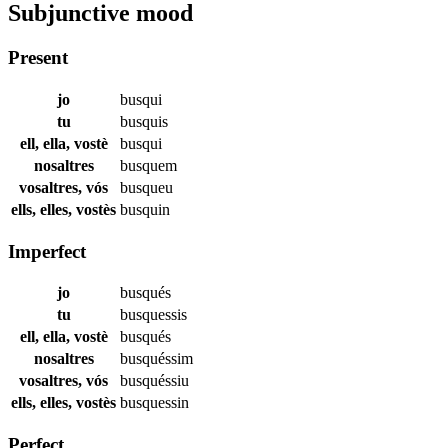
Subjunctive mood
Present
jo
busqui
tu
busquis
ell, ella, vostè
busqui
nosaltres
busquem
vosaltres, vós
busqueu
ells, elles, vostès
busquin
Imperfect
jo
busqués
tu
busquessis
ell, ella, vostè
busqués
nosaltres
busquéssim
vosaltres, vós
busquéssiu
ells, elles, vostès
busquessin
Perfect