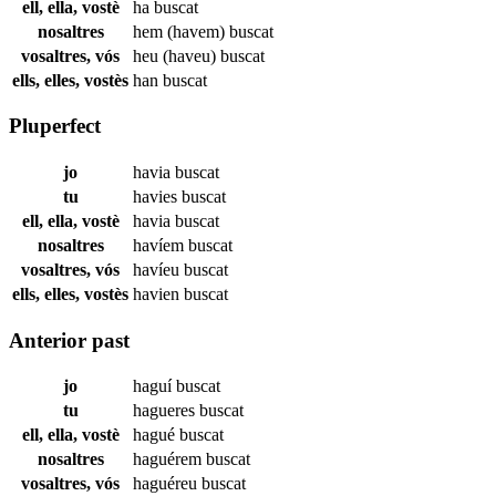
ell, ella, vostè
ha
buscat
nosaltres
hem (havem)
buscat
vosaltres, vós
heu (haveu)
buscat
ells, elles, vostès
han
buscat
Pluperfect
jo
havia
buscat
tu
havies
buscat
ell, ella, vostè
havia
buscat
nosaltres
havíem
buscat
vosaltres, vós
havíeu
buscat
ells, elles, vostès
havien
buscat
Anterior past
jo
haguí
buscat
tu
hagueres
buscat
ell, ella, vostè
hagué
buscat
nosaltres
haguérem
buscat
vosaltres, vós
haguéreu
buscat