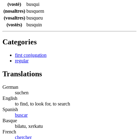
(vostè)
busqui
(nosaltres)
busquem
(vosaltres)
busqueu
(vostès)
busquin
Categories
first conjugation
regular
Translations
German
suchen
English
to find, to look for, to search
Spanish
buscar
Basque
bilatu, xerkatu
French
chercher