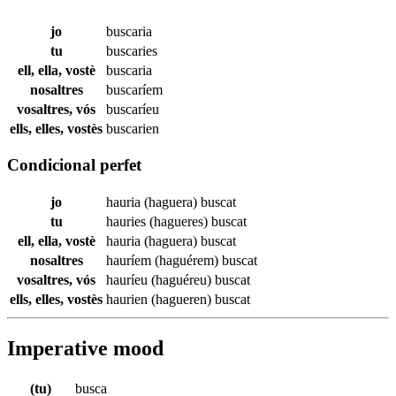
jo
buscaria
tu
buscaries
ell, ella, vostè
buscaria
nosaltres
buscaríem
vosaltres, vós
buscaríeu
ells, elles, vostès
buscarien
Condicional perfet
jo
hauria (haguera)
buscat
tu
hauries (hagueres)
buscat
ell, ella, vostè
hauria (haguera)
buscat
nosaltres
hauríem (haguérem)
buscat
vosaltres, vós
hauríeu (haguéreu)
buscat
ells, elles, vostès
haurien (hagueren)
buscat
Imperative mood
(tu)
busca