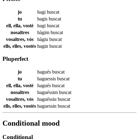
jo
hagi
buscat
tu
hagis
buscat
ell, ella, vostè
hagi
buscat
nosaltres
hàgim
buscat
vosaltres, vós
hàgiu
buscat
ells, elles, vostès
hagin
buscat
Pluperfect
jo
hagués
buscat
tu
haguessis
buscat
ell, ella, vostè
hagués
buscat
nosaltres
haguéssim
buscat
vosaltres, vós
haguéssiu
buscat
ells, elles, vostès
haguessin
buscat
Conditional mood
Conditional