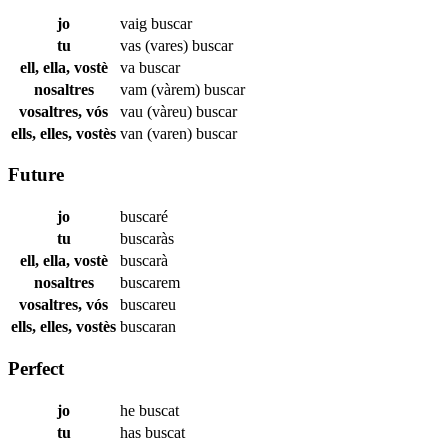
jo
vaig
buscar
tu
vas (vares)
buscar
ell, ella, vostè
va
buscar
nosaltres
vam (vàrem)
buscar
vosaltres, vós
vau (vàreu)
buscar
ells, elles, vostès
van (varen)
buscar
Future
jo
buscaré
tu
buscaràs
ell, ella, vostè
buscarà
nosaltres
buscarem
vosaltres, vós
buscareu
ells, elles, vostès
buscaran
Perfect
jo
he
buscat
tu
has
buscat