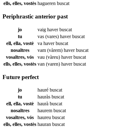
ells, elles, vostès
hagueren
buscat
Periphrastic anterior past
jo
vaig haver
buscat
tu
vas (vares) haver
buscat
ell, ella, vostè
va haver
buscat
nosaltres
vam (vàrem) haver
buscat
vosaltres, vós
vau (vàreu) haver
buscat
ells, elles, vostès
van (varen) haver
buscat
Future perfect
jo
hauré
buscat
tu
hauràs
buscat
ell, ella, vostè
haurà
buscat
nosaltres
haurem
buscat
vosaltres, vós
haureu
buscat
ells, elles, vostès
hauran
buscat