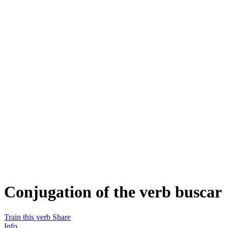
Conjugation of the verb
buscar
Train this verb
Share
Info