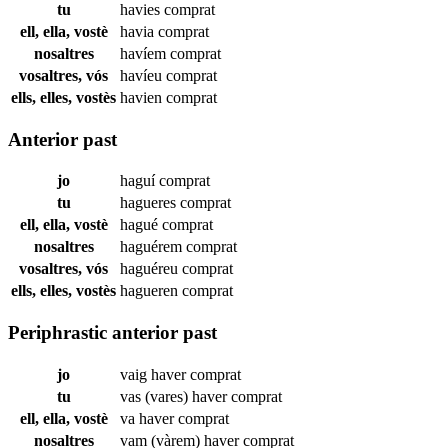
tu
havies
comprat
ell, ella, vostè
havia
comprat
nosaltres
havíem
comprat
vosaltres, vós
havíeu
comprat
ells, elles, vostès
havien
comprat
Anterior past
jo
haguí
comprat
tu
hagueres
comprat
ell, ella, vostè
hagué
comprat
nosaltres
haguérem
comprat
vosaltres, vós
haguéreu
comprat
ells, elles, vostès
hagueren
comprat
Periphrastic anterior past
jo
vaig haver
comprat
tu
vas (vares) haver
comprat
ell, ella, vostè
va haver
comprat
nosaltres
vam (vàrem) haver
comprat