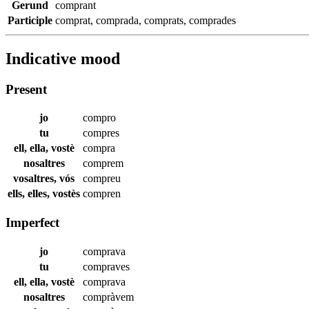
Gerund
comprant
Participle
comprat
,
comprada
,
comprats
,
comprades
Indicative mood
Present
jo
compro
tu
compres
ell, ella, vostè
compra
nosaltres
comprem
vosaltres, vós
compreu
ells, elles, vostès
compren
Imperfect
jo
comprava
tu
compraves
ell, ella, vostè
comprava
nosaltres
compràvem