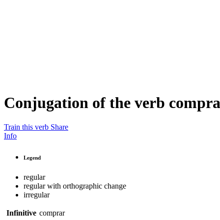
Conjugation of the verb
compra
Train this verb
Share
Info
Legend
regular
regular with orthographic change
irregular
Infinitive
comprar