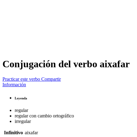
Conjugación del verbo
aixafar
Practicar este verbo
Compartir
Información
Leyenda
regular
regular con cambio ortográfico
irregular
Infinitivo
aixafar