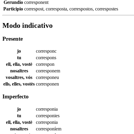
Gerundio
corresponent
Participio
correspost
,
corresposta
,
correspostos
,
correspostes
Modo indicativo
Presente
jo
corresponc
tu
correspons
ell, ella, vostè
correspon
nosaltres
corresponem
vosaltres, vós
corresponeu
ells, elles, vostès
corresponen
Imperfecto
jo
corresponia
tu
corresponies
ell, ella, vostè
corresponia
nosaltres
corresponíem