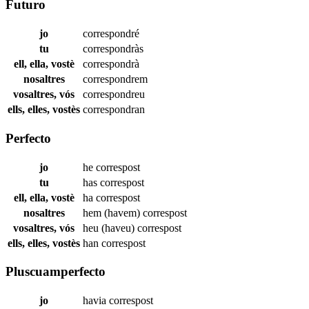
Futuro
jo
correspondré
tu
correspondràs
ell, ella, vostè
correspondrà
nosaltres
correspondrem
vosaltres, vós
correspondreu
ells, elles, vostès
correspondran
Perfecto
jo
he
correspost
tu
has
correspost
ell, ella, vostè
ha
correspost
nosaltres
hem (havem)
correspost
vosaltres, vós
heu (haveu)
correspost
ells, elles, vostès
han
correspost
Pluscuamperfecto
jo
havia
correspost