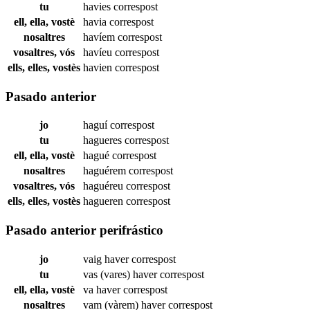
tu
havies
correspost
ell, ella, vostè
havia
correspost
nosaltres
havíem
correspost
vosaltres, vós
havíeu
correspost
ells, elles, vostès
havien
correspost
Pasado anterior
jo
haguí
correspost
tu
hagueres
correspost
ell, ella, vostè
hagué
correspost
nosaltres
haguérem
correspost
vosaltres, vós
haguéreu
correspost
ells, elles, vostès
hagueren
correspost
Pasado anterior perifrástico
jo
vaig haver
correspost
tu
vas (vares) haver
correspost
ell, ella, vostè
va haver
correspost
nosaltres
vam (vàrem) haver
correspost