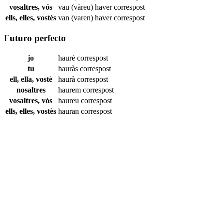
vosaltres, vós
vau (vàreu) haver
correspost
ells, elles, vostès
van (varen) haver
correspost
Futuro perfecto
jo
hauré
correspost
tu
hauràs
correspost
ell, ella, vostè
haurà
correspost
nosaltres
haurem
correspost
vosaltres, vós
haureu
correspost
ells, elles, vostès
hauran
correspost