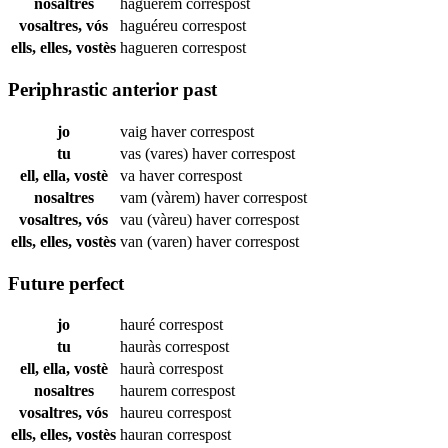
nosaltres
haguérem
correspost
vosaltres, vós
haguéreu
correspost
ells, elles, vostès
hagueren
correspost
Periphrastic anterior past
jo
vaig haver
correspost
tu
vas (vares) haver
correspost
ell, ella, vostè
va haver
correspost
nosaltres
vam (vàrem) haver
correspost
vosaltres, vós
vau (vàreu) haver
correspost
ells, elles, vostès
van (varen) haver
correspost
Future perfect
jo
hauré
correspost
tu
hauràs
correspost
ell, ella, vostè
haurà
correspost
nosaltres
haurem
correspost
vosaltres, vós
haureu
correspost
ells, elles, vostès
hauran
correspost