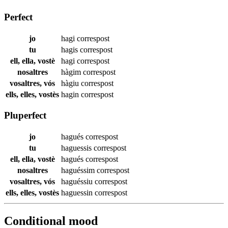
Perfect
jo
hagi
correspost
tu
hagis
correspost
ell, ella, vostè
hagi
correspost
nosaltres
hàgim
correspost
vosaltres, vós
hàgiu
correspost
ells, elles, vostès
hagin
correspost
Pluperfect
jo
hagués
correspost
tu
haguessis
correspost
ell, ella, vostè
hagués
correspost
nosaltres
haguéssim
correspost
vosaltres, vós
haguéssiu
correspost
ells, elles, vostès
haguessin
correspost
Conditional mood