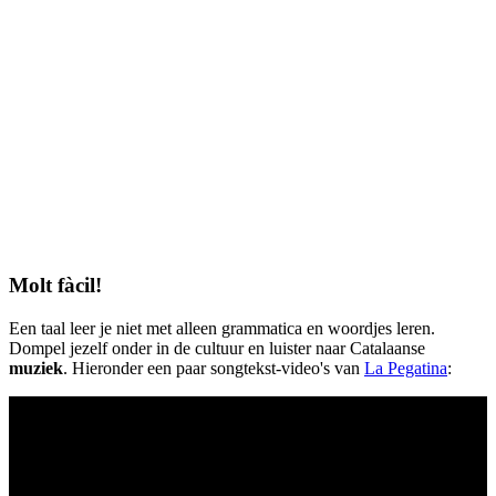
Molt fàcil!
Een taal leer je niet met alleen grammatica en woordjes leren.
Dompel jezelf onder in de cultuur en luister naar Catalaanse
muziek
. Hieronder een paar songtekst-video's van
La Pegatina
: