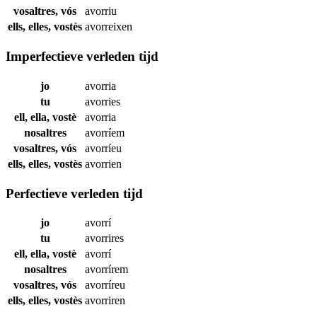
vosaltres, vós
avorriu
ells, elles, vostès
avorreixen
Imperfectieve verleden tijd
jo
avorria
tu
avorries
ell, ella, vostè
avorria
nosaltres
avorríem
vosaltres, vós
avorríeu
ells, elles, vostès
avorrien
Perfectieve verleden tijd
jo
avorrí
tu
avorrires
ell, ella, vostè
avorrí
nosaltres
avorrírem
vosaltres, vós
avorríreu
ells, elles, vostès
avorriren