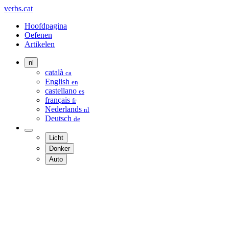
verbs.cat
Hoofdpagina
Oefenen
Artikelen
nl
català
ca
English
en
castellano
es
français
fr
Nederlands
nl
Deutsch
de
Licht
Donker
Auto