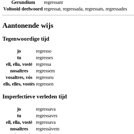
Gerundium
regressant
Voltooid deelwoord
regressat
,
regressada
,
regressats
,
regressades
Aantonende wijs
Tegenwoordige tijd
jo
regresso
tu
regresses
ell, ella, vostè
regressa
nosaltres
regressem
vosaltres, vós
regresseu
ells, elles, vostès
regressen
Imperfectieve verleden tijd
jo
regressava
tu
regressaves
ell, ella, vostè
regressava
nosaltres
regressàvem