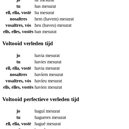
tu
has
mesurat
ell, ella, vostè
ha
mesurat
nosaltres
hem (havem)
mesurat
vosaltres, vós
heu (haveu)
mesurat
ells, elles, vostès
han
mesurat
Voltooid verleden tijd
jo
havia
mesurat
tu
havies
mesurat
ell, ella, vostè
havia
mesurat
nosaltres
havíem
mesurat
vosaltres, vós
havíeu
mesurat
ells, elles, vostès
havien
mesurat
Voltooid perfectieve verleden tijd
jo
haguí
mesurat
tu
hagueres
mesurat
ell, ella, vostè
hagué
mesurat