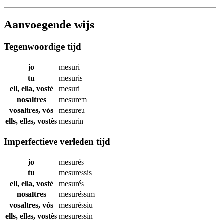
Aanvoegende wijs
Tegenwoordige tijd
jo
mesuri
tu
mesuris
ell, ella, vostè
mesuri
nosaltres
mesurem
vosaltres, vós
mesureu
ells, elles, vostès
mesurin
Imperfectieve verleden tijd
jo
mesurés
tu
mesuressis
ell, ella, vostè
mesurés
nosaltres
mesuréssim
vosaltres, vós
mesuréssiu
ells, elles, vostès
mesuressin