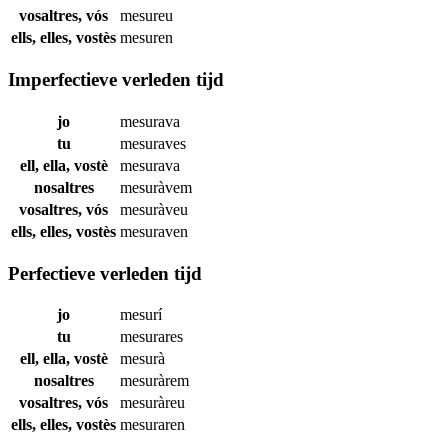
vosaltres, vós
mesureu
ells, elles, vostès
mesuren
Imperfectieve verleden tijd
jo
mesurava
tu
mesuraves
ell, ella, vostè
mesurava
nosaltres
mesuràvem
vosaltres, vós
mesuràveu
ells, elles, vostès
mesuraven
Perfectieve verleden tijd
jo
mesurí
tu
mesurares
ell, ella, vostè
mesurà
nosaltres
mesuràrem
vosaltres, vós
mesuràreu
ells, elles, vostès
mesuraren