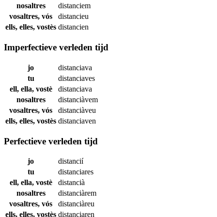
nosaltres
distanciem
vosaltres, vós
distancieu
ells, elles, vostès
distancien
Imperfectieve verleden tijd
jo
distanciava
tu
distanciaves
ell, ella, vostè
distanciava
nosaltres
distanciàvem
vosaltres, vós
distanciàveu
ells, elles, vostès
distanciaven
Perfectieve verleden tijd
jo
distancií
tu
distanciares
ell, ella, vostè
distancià
nosaltres
distanciàrem
vosaltres, vós
distanciàreu
ells, elles, vostès
distanciaren