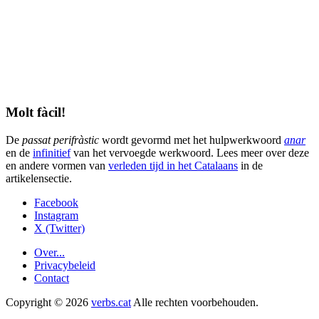
Molt fàcil!
De
passat perifràstic
wordt gevormd met het hulpwerkwoord
anar
en de
infinitief
van het vervoegde werkwoord. Lees meer over deze
en andere vormen van
verleden tijd in het Catalaans
in de
artikelensectie.
Facebook
Instagram
X (Twitter)
Over...
Privacybeleid
Contact
Copyright © 2026
verbs.cat
Alle rechten voorbehouden.