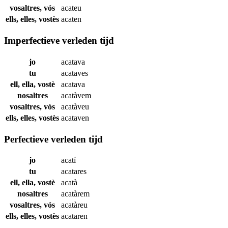
vosaltres, vós
acateu
ells, elles, vostès
acaten
Imperfectieve verleden tijd
jo
acatava
tu
acataves
ell, ella, vostè
acatava
nosaltres
acatàvem
vosaltres, vós
acatàveu
ells, elles, vostès
acataven
Perfectieve verleden tijd
jo
acatí
tu
acatares
ell, ella, vostè
acatà
nosaltres
acatàrem
vosaltres, vós
acatàreu
ells, elles, vostès
acataren