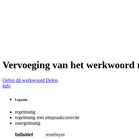
Vervoeging van het werkwoord
Oefen dit werkwoord
Delen
Info
Legenda
regelmatig
regelmatig met uitspraakcorrectie
onregelmatig
Infinitief
restrènyer