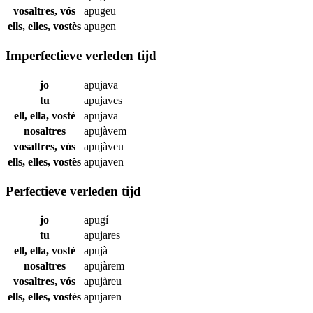
vosaltres, vós
apugeu
ells, elles, vostès
apugen
Imperfectieve verleden tijd
jo
apujava
tu
apujaves
ell, ella, vostè
apujava
nosaltres
apujàvem
vosaltres, vós
apujàveu
ells, elles, vostès
apujaven
Perfectieve verleden tijd
jo
apugí
tu
apujares
ell, ella, vostè
apujà
nosaltres
apujàrem
vosaltres, vós
apujàreu
ells, elles, vostès
apujaren