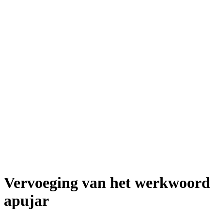
Vervoeging van het werkwoord
apujar