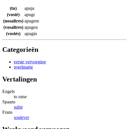
(tu)
apuja
(vostè)
apugi
(nosaltres)
apugem
(vosaltres)
apugeu
(vostès)
apugin
Categorieën
eerste vervoeging
regelmatig
Vertalingen
Engels
to raise
Spaans
subir
Frans
soulever