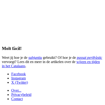
Molt fàcil!
Weet jij hoe je de
subjuntiu
gebruikt? Of hoe je de
passat perifràstic
vervoegt? Lees dit en meer in de artikelen over de
wijzen en tijden
in het Catalaans
.
Facebook
Instagram
X (Twitter)
Over...
Privacybeleid
Contact