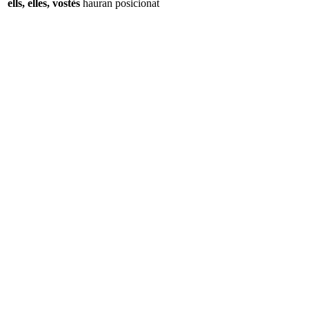
ells, elles, vostès
hauran
posicionat