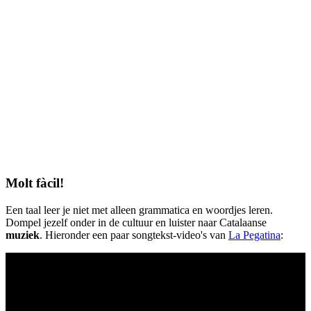
Molt fàcil!
Een taal leer je niet met alleen grammatica en woordjes leren.
Dompel jezelf onder in de cultuur en luister naar Catalaanse
muziek
. Hieronder een paar songtekst-video's van
La Pegatina
: