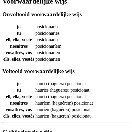
Voorwaardelijke wijs
Onvoltooid voorwaardelijke wijs
jo
posicionaria
tu
posicionaries
ell, ella, vostè
posicionaria
nosaltres
posicionaríem
vosaltres, vós
posicionaríeu
ells, elles, vostès
posicionarien
Voltooid voorwaardelijke wijs
jo
hauria (haguera)
posicionat
tu
hauries (hagueres)
posicionat
ell, ella, vostè
hauria (haguera)
posicionat
nosaltres
hauríem (haguérem)
posicionat
vosaltres, vós
hauríeu (haguéreu)
posicionat
ells, elles, vostès
haurien (hagueren)
posicionat