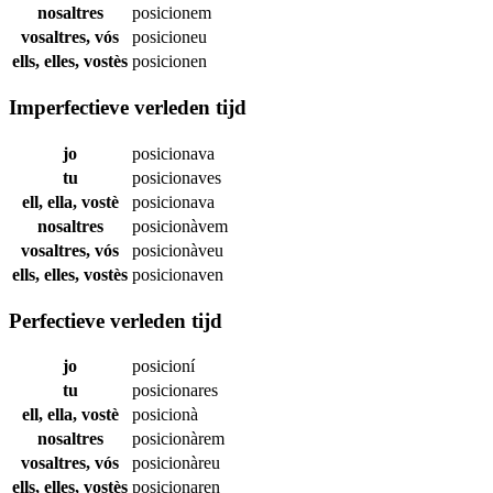
nosaltres
posicionem
vosaltres, vós
posicioneu
ells, elles, vostès
posicionen
Imperfectieve verleden tijd
jo
posicionava
tu
posicionaves
ell, ella, vostè
posicionava
nosaltres
posicionàvem
vosaltres, vós
posicionàveu
ells, elles, vostès
posicionaven
Perfectieve verleden tijd
jo
posicioní
tu
posicionares
ell, ella, vostè
posicionà
nosaltres
posicionàrem
vosaltres, vós
posicionàreu
ells, elles, vostès
posicionaren