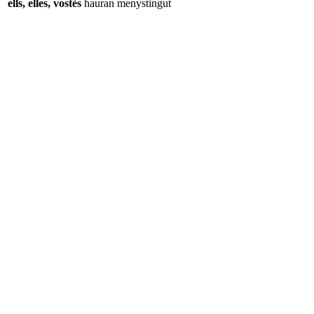
ells, elles, vostès
hauran
menystingut