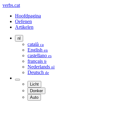
verbs.cat
Hoofdpagina
Oefenen
Artikelen
nl
català
ca
English
en
castellano
es
français
fr
Nederlands
nl
Deutsch
de
Licht
Donker
Auto