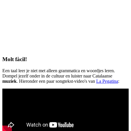
Molt fàcil!
Een taal leer je niet met alleen grammatica en woordjes leren.
Dompel jezelf onder in de cultuur en luister naar Catalaanse
muziek
. Hieronder een paar songtekst-video's van
La Pegatina
: