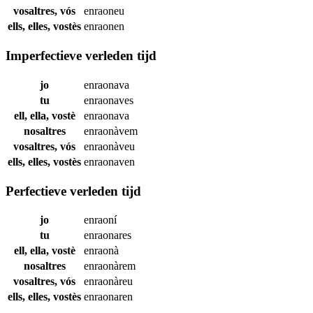
vosaltres, vós
enraoneu
ells, elles, vostès
enraonen
Imperfectieve verleden tijd
jo
enraonava
tu
enraonaves
ell, ella, vostè
enraonava
nosaltres
enraonàvem
vosaltres, vós
enraonàveu
ells, elles, vostès
enraonaven
Perfectieve verleden tijd
jo
enraoní
tu
enraonares
ell, ella, vostè
enraonà
nosaltres
enraonàrem
vosaltres, vós
enraonàreu
ells, elles, vostès
enraonaren