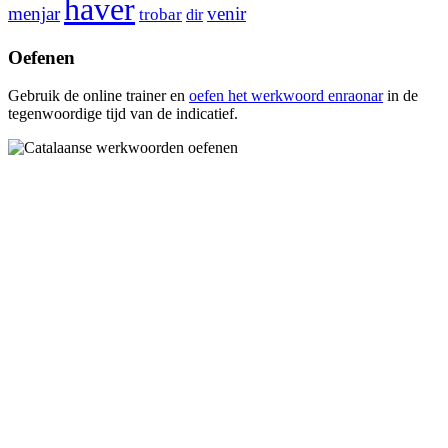
haver
menjar
venir
trobar
dir
Oefenen
Gebruik de online trainer en
oefen het werkwoord
enraonar
in de
tegenwoordige tijd van de indicatief.