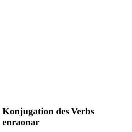
Konjugation des Verbs
enraonar