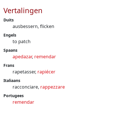
Vertalingen
Duits
ausbessern, flicken
Engels
to patch
Spaans
apedazar
,
remendar
Frans
rapetasser,
rapiécer
Italiaans
racconciare,
rappezzare
Portugees
remendar