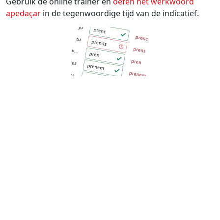
Gebruik de online trainer en
oefen het werkwoord
apedaçar
in de tegenwoordige tijd van de indicatief.