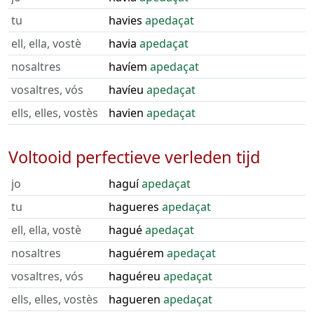
tu
havies
apedaçat
ell, ella, vostè
havia
apedaçat
nosaltres
havíem
apedaçat
vosaltres, vós
havíeu
apedaçat
ells, elles, vostès
havien
apedaçat
Voltooid perfectieve verleden tijd
jo
haguí
apedaçat
tu
hagueres
apedaçat
ell, ella, vostè
hagué
apedaçat
nosaltres
haguérem
apedaçat
vosaltres, vós
haguéreu
apedaçat
ells, elles, vostès
hagueren
apedaçat