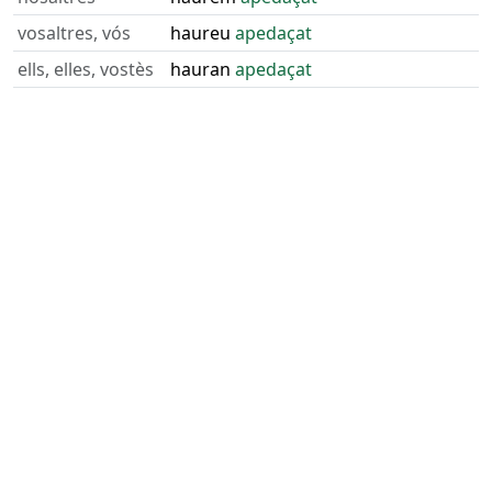
vosaltres, vós
haureu
apedaçat
ells, elles, vostès
hauran
apedaçat