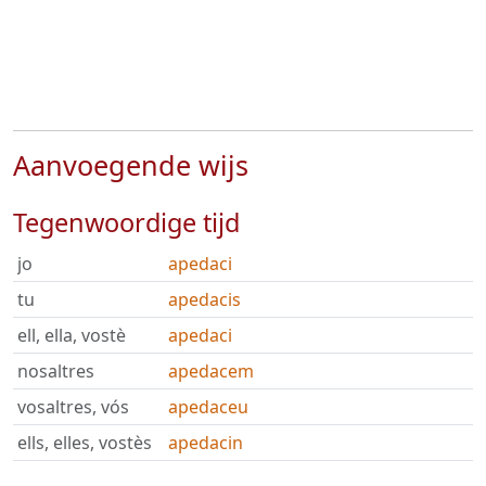
Aanvoegende wijs
Tegenwoordige tijd
jo
apedaci
tu
apedacis
ell, ella, vostè
apedaci
nosaltres
apedacem
vosaltres, vós
apedaceu
ells, elles, vostès
apedacin