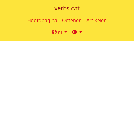
verbs.cat
Hoofdpagina
Oefenen
Artikelen
nl