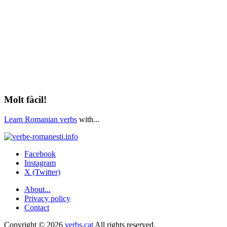
Molt fàcil!
Learn Romanian verbs
with...
Facebook
Instagram
X (Twitter)
About...
Privacy policy
Contact
Copyright © 2026
verbs.cat
All rights reserved.