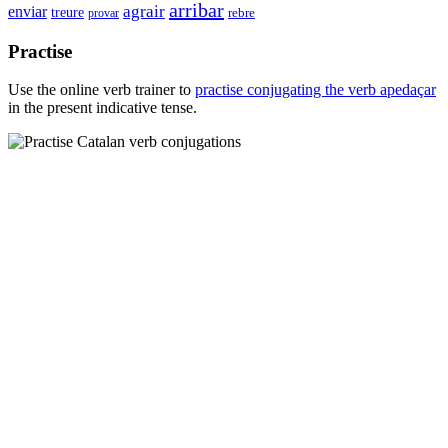
arribar
enviar
agrair
treure
rebre
provar
Practise
Use the online verb trainer to
practise conjugating the verb
apedaçar
in the present indicative tense.