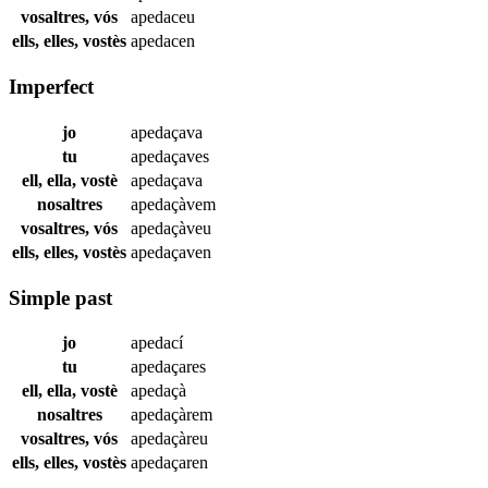
vosaltres, vós
apedaceu
ells, elles, vostès
apedacen
Imperfect
jo
apedaçava
tu
apedaçaves
ell, ella, vostè
apedaçava
nosaltres
apedaçàvem
vosaltres, vós
apedaçàveu
ells, elles, vostès
apedaçaven
Simple past
jo
apedací
tu
apedaçares
ell, ella, vostè
apedaçà
nosaltres
apedaçàrem
vosaltres, vós
apedaçàreu
ells, elles, vostès
apedaçaren