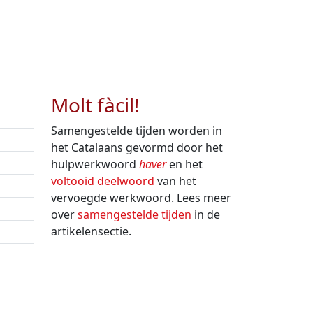
Molt fàcil!
Samengestelde tijden worden in
het Catalaans gevormd door het
hulpwerkwoord
haver
en het
voltooid deelwoord
van het
vervoegde werkwoord. Lees meer
over
samengestelde tijden
in de
artikelensectie.