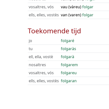
vosaltres, vós
vau (vàreu)
folgar
ells, elles, vostès
van (varen)
folgar
Toekomende tijd
jo
folgaré
tu
folgaràs
ell, ella, vostè
folgarà
nosaltres
folgarem
vosaltres, vós
folgareu
ells, elles, vostès
folgaran