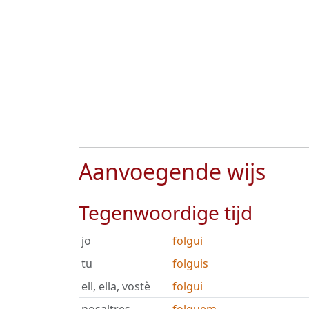
Aanvoegende wijs
Tegenwoordige tijd
jo
folgui
tu
folguis
ell, ella, vostè
folgui