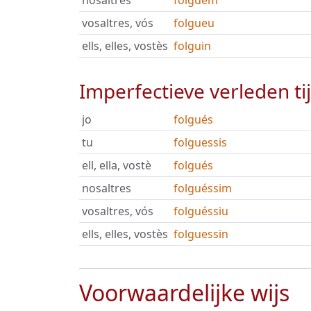
nosaltres
folguem
vosaltres, vós
folgueu
ells, elles, vostès
folguin
Imperfectieve verleden ti
jo
folgués
tu
folguessis
ell, ella, vostè
folgués
nosaltres
folguéssim
vosaltres, vós
folguéssiu
ells, elles, vostès
folguessin
Voorwaardelijke wijs