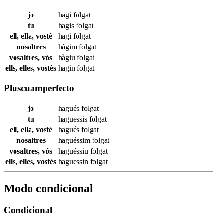
jo
hagi
folgat
tu
hagis
folgat
ell, ella, vostè
hagi
folgat
nosaltres
hàgim
folgat
vosaltres, vós
hàgiu
folgat
ells, elles, vostès
hagin
folgat
Pluscuamperfecto
jo
hagués
folgat
tu
haguessis
folgat
ell, ella, vostè
hagués
folgat
nosaltres
haguéssim
folgat
vosaltres, vós
haguéssiu
folgat
ells, elles, vostès
haguessin
folgat
Modo condicional
Condicional