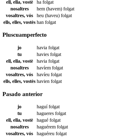
ell, ella, vostè
ha
folgat
nosaltres
hem (havem)
folgat
vosaltres, vós
heu (haveu)
folgat
ells, elles, vostès
han
folgat
Pluscuamperfecto
jo
havia
folgat
tu
havies
folgat
ell, ella, vostè
havia
folgat
nosaltres
havíem
folgat
vosaltres, vós
havíeu
folgat
ells, elles, vostès
havien
folgat
Pasado anterior
jo
haguí
folgat
tu
hagueres
folgat
ell, ella, vostè
hagué
folgat
nosaltres
haguérem
folgat
vosaltres, vós
haguéreu
folgat