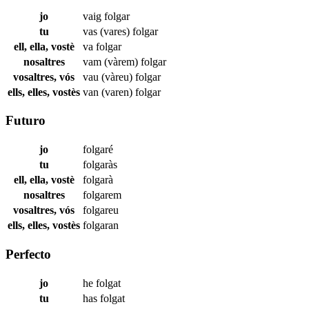
jo
vaig
folgar
tu
vas (vares)
folgar
ell, ella, vostè
va
folgar
nosaltres
vam (vàrem)
folgar
vosaltres, vós
vau (vàreu)
folgar
ells, elles, vostès
van (varen)
folgar
Futuro
jo
folgaré
tu
folgaràs
ell, ella, vostè
folgarà
nosaltres
folgarem
vosaltres, vós
folgareu
ells, elles, vostès
folgaran
Perfecto
jo
he
folgat
tu
has
folgat