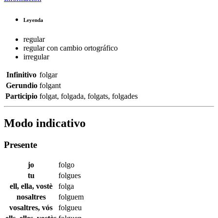
Leyenda
regular
regular con cambio ortográfico
irregular
Infinitivo
folgar
Gerundio
folgant
Participio
folgat
,
folgada
,
folgats
,
folgades
Modo indicativo
Presente
jo
folgo
tu
folgues
ell, ella, vostè
folga
nosaltres
folguem
vosaltres, vós
folgueu