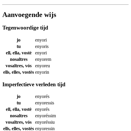
Aanvoegende wijs
Tegenwoordige tijd
jo
enyori
tu
enyoris
ell, ella, vostè
enyori
nosaltres
enyorem
vosaltres, vós
enyoreu
ells, elles, vostès
enyorin
Imperfectieve verleden tijd
jo
enyorés
tu
enyoressis
ell, ella, vostè
enyorés
nosaltres
enyoréssim
vosaltres, vós
enyoréssiu
ells, elles, vostès
enyoressin