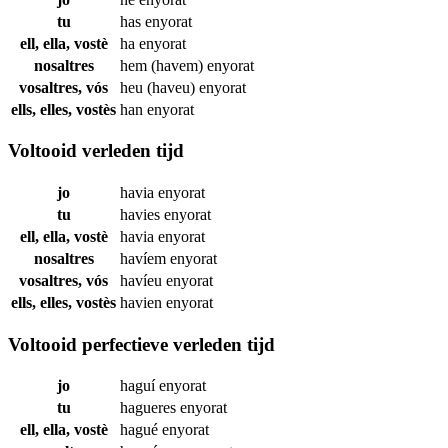
tu
has
enyorat
ell, ella, vostè
ha
enyorat
nosaltres
hem (havem)
enyorat
vosaltres, vós
heu (haveu)
enyorat
ells, elles, vostès
han
enyorat
Voltooid verleden tijd
jo
havia
enyorat
tu
havies
enyorat
ell, ella, vostè
havia
enyorat
nosaltres
havíem
enyorat
vosaltres, vós
havíeu
enyorat
ells, elles, vostès
havien
enyorat
Voltooid perfectieve verleden tijd
jo
haguí
enyorat
tu
hagueres
enyorat
ell, ella, vostè
hagué
enyorat