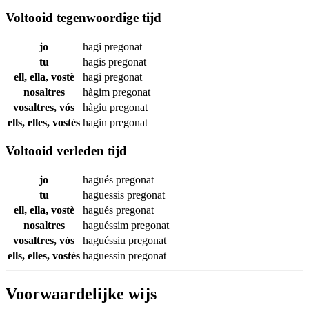
Voltooid tegenwoordige tijd
jo
hagi
pregonat
tu
hagis
pregonat
ell, ella, vostè
hagi
pregonat
nosaltres
hàgim
pregonat
vosaltres, vós
hàgiu
pregonat
ells, elles, vostès
hagin
pregonat
Voltooid verleden tijd
jo
hagués
pregonat
tu
haguessis
pregonat
ell, ella, vostè
hagués
pregonat
nosaltres
haguéssim
pregonat
vosaltres, vós
haguéssiu
pregonat
ells, elles, vostès
haguessin
pregonat
Voorwaardelijke wijs