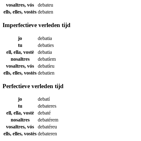
vosaltres, vós
debateu
ells, elles, vostès
debaten
Imperfectieve verleden tijd
jo
debatia
tu
debaties
ell, ella, vostè
debatia
nosaltres
debatíem
vosaltres, vós
debatíeu
ells, elles, vostès
debatien
Perfectieve verleden tijd
jo
debatí
tu
debateres
ell, ella, vostè
debaté
nosaltres
debatérem
vosaltres, vós
debatéreu
ells, elles, vostès
debateren