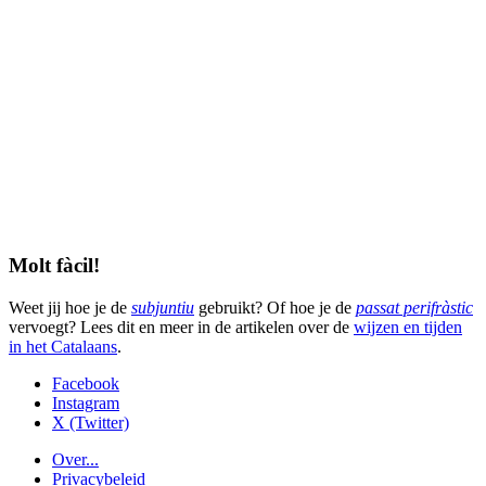
Molt fàcil!
Weet jij hoe je de
subjuntiu
gebruikt? Of hoe je de
passat perifràstic
vervoegt? Lees dit en meer in de artikelen over de
wijzen en tijden
in het Catalaans
.
Facebook
Instagram
X (Twitter)
Over...
Privacybeleid