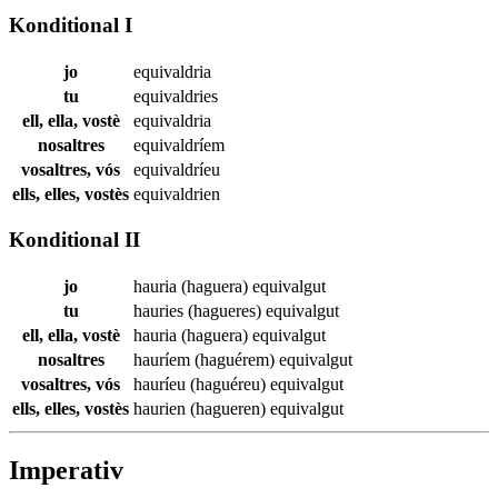
Konditional I
jo
equivaldria
tu
equivaldries
ell, ella, vostè
equivaldria
nosaltres
equivaldríem
vosaltres, vós
equivaldríeu
ells, elles, vostès
equivaldrien
Konditional II
jo
hauria (haguera)
equivalgut
tu
hauries (hagueres)
equivalgut
ell, ella, vostè
hauria (haguera)
equivalgut
nosaltres
hauríem (haguérem)
equivalgut
vosaltres, vós
hauríeu (haguéreu)
equivalgut
ells, elles, vostès
haurien (hagueren)
equivalgut
Imperativ