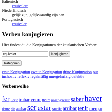
Italienisch
equivalere
Niederländisch
gelijk zijn, gelijkwaardig zijn aan
Portugiesisch
equivaler
Verben konjugieren
Hier findest du die Konjugationen der katalanischen Verben:
Konjugieren
Kategorien
erste Konjugation
zweite Konjugation
dritte Konjugation
pur
inchoativ
reflexiv
regelmäßig
unregelmäßig
defektiv
Verbenwolke
haver
fer
saber
venir
trobar
llegir
treure
posar
aprendre
ser
estar
tenir
arribar
menjar
sortir
dir
acabar
deure