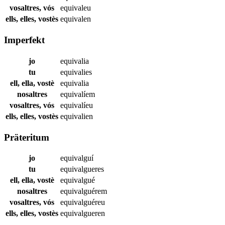
vosaltres, vós
equivaleu
ells, elles, vostès
equivalen
Imperfekt
jo
equivalia
tu
equivalies
ell, ella, vostè
equivalia
nosaltres
equivalíem
vosaltres, vós
equivalíeu
ells, elles, vostès
equivalien
Präteritum
jo
equivalguí
tu
equivalgueres
ell, ella, vostè
equivalgué
nosaltres
equivalguérem
vosaltres, vós
equivalguéreu
ells, elles, vostès
equivalgueren