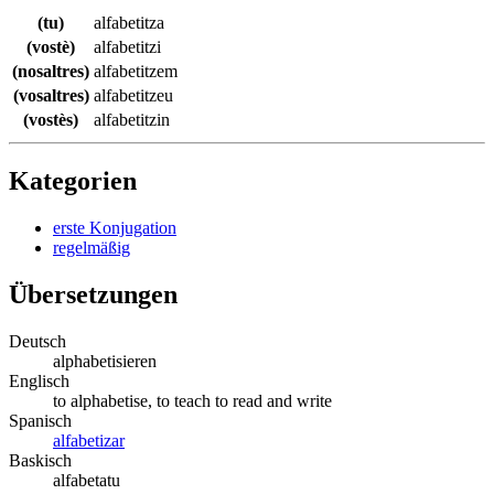
(tu)
alfabetitza
(vostè)
alfabetitzi
(nosaltres)
alfabetitzem
(vosaltres)
alfabetitzeu
(vostès)
alfabetitzin
Kategorien
erste Konjugation
regelmäßig
Übersetzungen
Deutsch
alphabetisieren
Englisch
to alphabetise, to teach to read and write
Spanisch
alfabetizar
Baskisch
alfabetatu