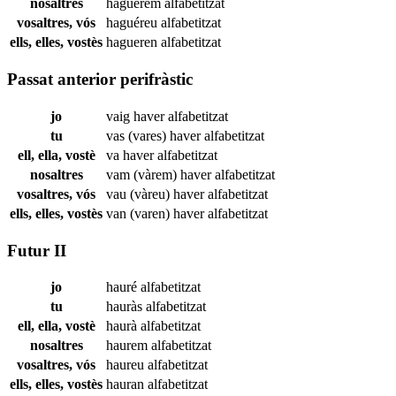
nosaltres
haguérem
alfabetitzat
vosaltres, vós
haguéreu
alfabetitzat
ells, elles, vostès
hagueren
alfabetitzat
Passat anterior perifràstic
jo
vaig haver
alfabetitzat
tu
vas (vares) haver
alfabetitzat
ell, ella, vostè
va haver
alfabetitzat
nosaltres
vam (vàrem) haver
alfabetitzat
vosaltres, vós
vau (vàreu) haver
alfabetitzat
ells, elles, vostès
van (varen) haver
alfabetitzat
Futur II
jo
hauré
alfabetitzat
tu
hauràs
alfabetitzat
ell, ella, vostè
haurà
alfabetitzat
nosaltres
haurem
alfabetitzat
vosaltres, vós
haureu
alfabetitzat
ells, elles, vostès
hauran
alfabetitzat