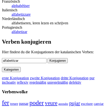
Französisch
alphabétiser
Italienisch
alfabetizzare
Niederländisch
alfabetiseren, leren lezen en schrijven
Portugiesisch
alfabetizar
Verben konjugieren
Hier findest du die Konjugationen der katalanischen Verben:
Konjugieren
Kategorien
erste Konjugation
zweite Konjugation
dritte Konjugation
pur
inchoativ
reflexiv
regelmäßig
unregelmäßig
defektiv
Verbenwolke
fer
poder
veure
pujar
passar
escriure
canviar
treure
aprendre