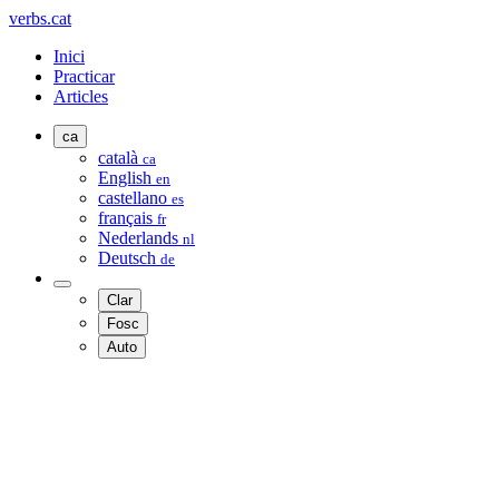
verbs.cat
Inici
Practicar
Articles
ca
català
ca
English
en
castellano
es
français
fr
Nederlands
nl
Deutsch
de
Clar
Fosc
Auto