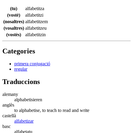
(tu)
alfabetitza
(vostè)
alfabetitzi
(nosaltres)
alfabetitzem
(vosaltres)
alfabetitzeu
(vostès)
alfabetitzin
Categories
primera conjugació
regular
Traduccions
alemany
alphabetisieren
anglès
to alphabetise, to teach to read and write
castellà
alfabetizar
basc
alfabetatu