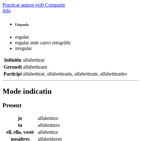
Practicar aquest verb
Compartir
Info
Llegenda
regular
regular amb canvi ortogràfic
irregular
Infinitiu
alfabetitzar
Gerundi
alfabetitzant
Participi
alfabetitzat
,
alfabetitzada
,
alfabetitzats
,
alfabetitzades
Mode indicatiu
Present
jo
alfabetitzo
tu
alfabetitzes
ell, ella, vostè
alfabetitza
nosaltres
alfabetitzem