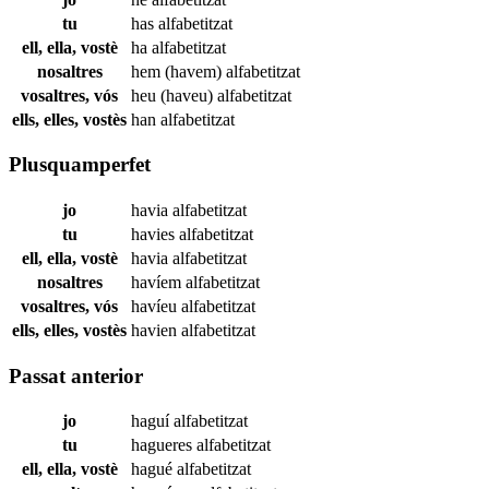
tu
has
alfabetitzat
ell, ella, vostè
ha
alfabetitzat
nosaltres
hem (havem)
alfabetitzat
vosaltres, vós
heu (haveu)
alfabetitzat
ells, elles, vostès
han
alfabetitzat
Plusquamperfet
jo
havia
alfabetitzat
tu
havies
alfabetitzat
ell, ella, vostè
havia
alfabetitzat
nosaltres
havíem
alfabetitzat
vosaltres, vós
havíeu
alfabetitzat
ells, elles, vostès
havien
alfabetitzat
Passat anterior
jo
haguí
alfabetitzat
tu
hagueres
alfabetitzat
ell, ella, vostè
hagué
alfabetitzat