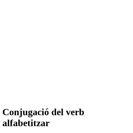
Conjugació del verb
alfabetitzar