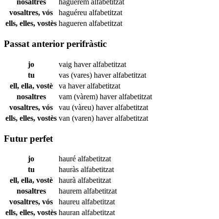
nosaltres
haguérem
alfabetitzat
vosaltres, vós
haguéreu
alfabetitzat
ells, elles, vostès
hagueren
alfabetitzat
Passat anterior perifràstic
jo
vaig haver
alfabetitzat
tu
vas (vares) haver
alfabetitzat
ell, ella, vostè
va haver
alfabetitzat
nosaltres
vam (vàrem) haver
alfabetitzat
vosaltres, vós
vau (vàreu) haver
alfabetitzat
ells, elles, vostès
van (varen) haver
alfabetitzat
Futur perfet
jo
hauré
alfabetitzat
tu
hauràs
alfabetitzat
ell, ella, vostè
haurà
alfabetitzat
nosaltres
haurem
alfabetitzat
vosaltres, vós
haureu
alfabetitzat
ells, elles, vostès
hauran
alfabetitzat