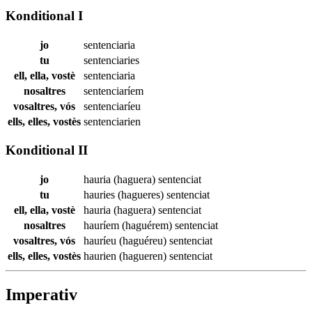
Konditional I
jo
sentenciaria
tu
sentenciaries
ell, ella, vostè
sentenciaria
nosaltres
sentenciaríem
vosaltres, vós
sentenciaríeu
ells, elles, vostès
sentenciarien
Konditional II
jo
hauria (haguera)
sentenciat
tu
hauries (hagueres)
sentenciat
ell, ella, vostè
hauria (haguera)
sentenciat
nosaltres
hauríem (haguérem)
sentenciat
vosaltres, vós
hauríeu (haguéreu)
sentenciat
ells, elles, vostès
haurien (hagueren)
sentenciat
Imperativ