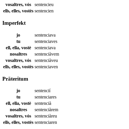
vosaltres, vós
sentencieu
ells, elles, vostès
sentencien
Imperfekt
jo
sentenciava
tu
sentenciaves
ell, ella, vostè
sentenciava
nosaltres
sentenciàvem
vosaltres, vós
sentenciàveu
ells, elles, vostès
sentenciaven
Präteritum
jo
sentencií
tu
sentenciares
ell, ella, vostè
sentencià
nosaltres
sentenciàrem
vosaltres, vós
sentenciàreu
ells, elles, vostès
sentenciaren