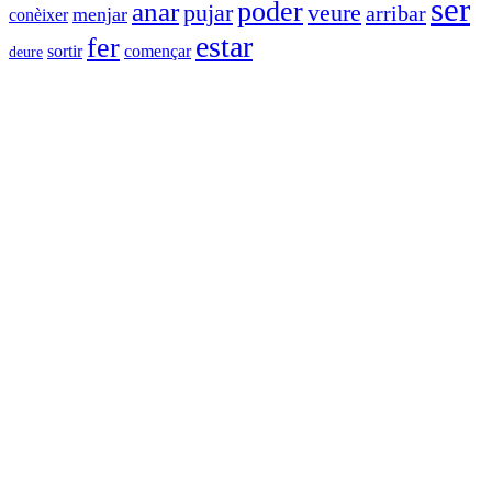
ser
anar
poder
veure
pujar
arribar
menjar
conèixer
estar
fer
sortir
començar
deure