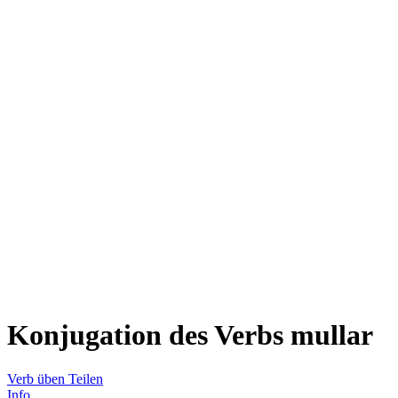
Konjugation des Verbs
mullar
Verb üben
Teilen
Info