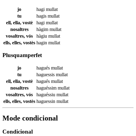
jo
hagi
mullat
tu
hagis
mullat
ell, ella, vostè
hagi
mullat
nosaltres
hàgim
mullat
vosaltres, vós
hàgiu
mullat
ells, elles, vostès
hagin
mullat
Plusquamperfet
jo
hagués
mullat
tu
haguessis
mullat
ell, ella, vostè
hagués
mullat
nosaltres
haguéssim
mullat
vosaltres, vós
haguéssiu
mullat
ells, elles, vostès
haguessin
mullat
Mode condicional
Condicional