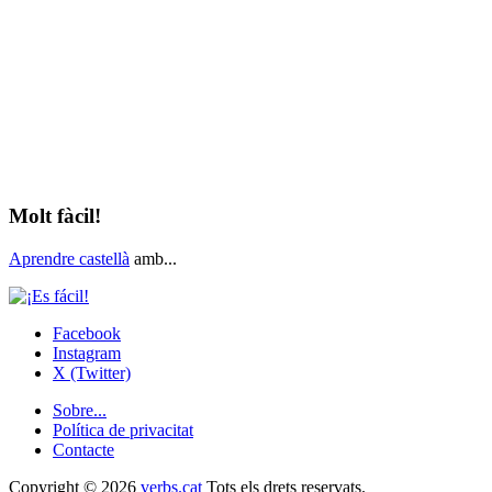
Molt fàcil!
Aprendre castellà
amb...
Facebook
Instagram
X (Twitter)
Sobre...
Política de privacitat
Contacte
Copyright © 2026
verbs.cat
Tots els drets reservats.