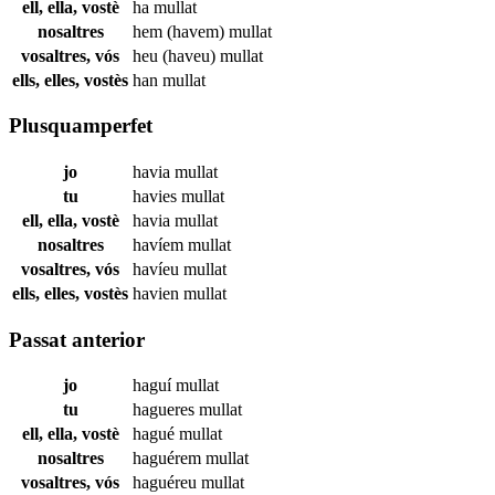
ell, ella, vostè
ha
mullat
nosaltres
hem (havem)
mullat
vosaltres, vós
heu (haveu)
mullat
ells, elles, vostès
han
mullat
Plusquamperfet
jo
havia
mullat
tu
havies
mullat
ell, ella, vostè
havia
mullat
nosaltres
havíem
mullat
vosaltres, vós
havíeu
mullat
ells, elles, vostès
havien
mullat
Passat anterior
jo
haguí
mullat
tu
hagueres
mullat
ell, ella, vostè
hagué
mullat
nosaltres
haguérem
mullat
vosaltres, vós
haguéreu
mullat