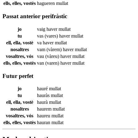
ells, elles, vostès
hagueren
mullat
Passat anterior perifràstic
jo
vaig haver
mullat
tu
vas (vares) haver
mullat
ell, ella, vostè
va haver
mullat
nosaltres
vam (vàrem) haver
mullat
vosaltres, vós
vau (vàreu) haver
mullat
ells, elles, vostès
van (varen) haver
mullat
Futur perfet
jo
hauré
mullat
tu
hauràs
mullat
ell, ella, vostè
haurà
mullat
nosaltres
haurem
mullat
vosaltres, vós
haureu
mullat
ells, elles, vostès
hauran
mullat