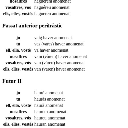
nosaltres
haguérem
anomenat
vosaltres, vós
haguéreu
anomenat
ells, elles, vostès
hagueren
anomenat
Passat anterior perifràstic
jo
vaig haver
anomenat
tu
vas (vares) haver
anomenat
ell, ella, vostè
va haver
anomenat
nosaltres
vam (vàrem) haver
anomenat
vosaltres, vós
vau (vàreu) haver
anomenat
ells, elles, vostès
van (varen) haver
anomenat
Futur II
jo
hauré
anomenat
tu
hauràs
anomenat
ell, ella, vostè
haurà
anomenat
nosaltres
haurem
anomenat
vosaltres, vós
haureu
anomenat
ells, elles, vostès
hauran
anomenat