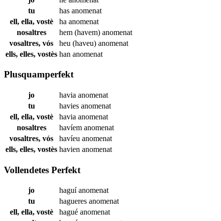
tu
has
anomenat
ell, ella, vostè
ha
anomenat
nosaltres
hem (havem)
anomenat
vosaltres, vós
heu (haveu)
anomenat
ells, elles, vostès
han
anomenat
Plusquamperfekt
jo
havia
anomenat
tu
havies
anomenat
ell, ella, vostè
havia
anomenat
nosaltres
havíem
anomenat
vosaltres, vós
havíeu
anomenat
ells, elles, vostès
havien
anomenat
Vollendetes Perfekt
jo
haguí
anomenat
tu
hagueres
anomenat
ell, ella, vostè
hagué
anomenat