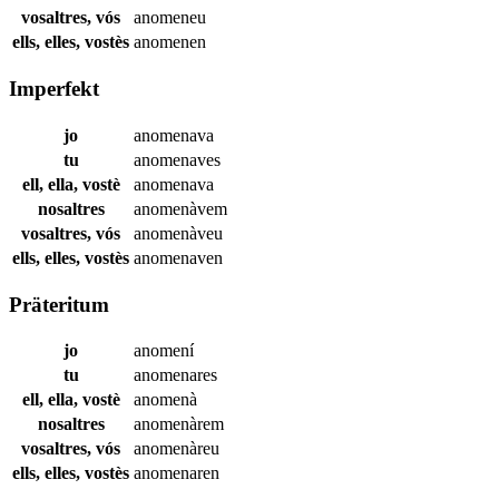
vosaltres, vós
anomeneu
ells, elles, vostès
anomenen
Imperfekt
jo
anomenava
tu
anomenaves
ell, ella, vostè
anomenava
nosaltres
anomenàvem
vosaltres, vós
anomenàveu
ells, elles, vostès
anomenaven
Präteritum
jo
anomení
tu
anomenares
ell, ella, vostè
anomenà
nosaltres
anomenàrem
vosaltres, vós
anomenàreu
ells, elles, vostès
anomenaren