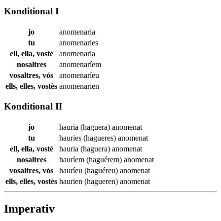
Konditional I
jo
anomenaria
tu
anomenaries
ell, ella, vostè
anomenaria
nosaltres
anomenaríem
vosaltres, vós
anomenaríeu
ells, elles, vostès
anomenarien
Konditional II
jo
hauria (haguera)
anomenat
tu
hauries (hagueres)
anomenat
ell, ella, vostè
hauria (haguera)
anomenat
nosaltres
hauríem (haguérem)
anomenat
vosaltres, vós
hauríeu (haguéreu)
anomenat
ells, elles, vostès
haurien (hagueren)
anomenat
Imperativ