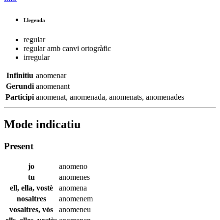
Llegenda
regular
regular amb canvi ortogràfic
irregular
Infinitiu
anomenar
Gerundi
anomenant
Participi
anomenat
,
anomenada
,
anomenats
,
anomenades
Mode indicatiu
Present
jo
anomeno
tu
anomenes
ell, ella, vostè
anomena
nosaltres
anomenem
vosaltres, vós
anomeneu