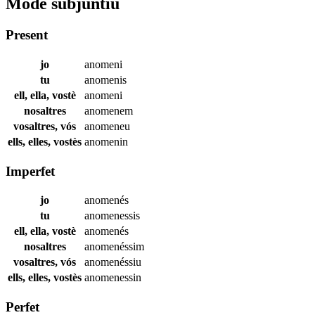
Mode subjuntiu
Present
jo
anomeni
tu
anomenis
ell, ella, vostè
anomeni
nosaltres
anomenem
vosaltres, vós
anomeneu
ells, elles, vostès
anomenin
Imperfet
jo
anomenés
tu
anomenessis
ell, ella, vostè
anomenés
nosaltres
anomenéssim
vosaltres, vós
anomenéssiu
ells, elles, vostès
anomenessin
Perfet