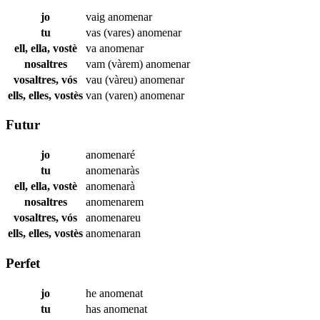
jo
vaig
anomenar
tu
vas (vares)
anomenar
ell, ella, vostè
va
anomenar
nosaltres
vam (vàrem)
anomenar
vosaltres, vós
vau (vàreu)
anomenar
ells, elles, vostès
van (varen)
anomenar
Futur
jo
anomenaré
tu
anomenaràs
ell, ella, vostè
anomenarà
nosaltres
anomenarem
vosaltres, vós
anomenareu
ells, elles, vostès
anomenaran
Perfet
jo
he
anomenat
tu
has
anomenat