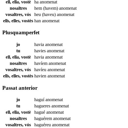
ell, ella, vostè
ha
anomenat
nosaltres
hem (havem)
anomenat
vosaltres, vós
heu (haveu)
anomenat
ells, elles, vostès
han
anomenat
Plusquamperfet
jo
havia
anomenat
tu
havies
anomenat
ell, ella, vostè
havia
anomenat
nosaltres
havíem
anomenat
vosaltres, vós
havíeu
anomenat
ells, elles, vostès
havien
anomenat
Passat anterior
jo
haguí
anomenat
tu
hagueres
anomenat
ell, ella, vostè
hagué
anomenat
nosaltres
haguérem
anomenat
vosaltres, vós
haguéreu
anomenat