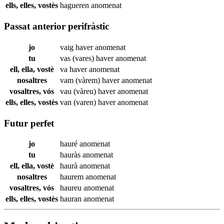
ells, elles, vostès
hagueren
anomenat
Passat anterior perifràstic
jo
vaig haver
anomenat
tu
vas (vares) haver
anomenat
ell, ella, vostè
va haver
anomenat
nosaltres
vam (vàrem) haver
anomenat
vosaltres, vós
vau (vàreu) haver
anomenat
ells, elles, vostès
van (varen) haver
anomenat
Futur perfet
jo
hauré
anomenat
tu
hauràs
anomenat
ell, ella, vostè
haurà
anomenat
nosaltres
haurem
anomenat
vosaltres, vós
haureu
anomenat
ells, elles, vostès
hauran
anomenat