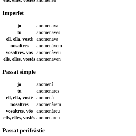
ells, elles, vostès
anomenen
Imperfet
jo
anomenava
tu
anomenaves
ell, ella, vostè
anomenava
nosaltres
anomenàvem
vosaltres, vós
anomenàveu
ells, elles, vostès
anomenaven
Passat simple
jo
anomení
tu
anomenares
ell, ella, vostè
anomenà
nosaltres
anomenàrem
vosaltres, vós
anomenàreu
ells, elles, vostès
anomenaren
Passat perifràstic