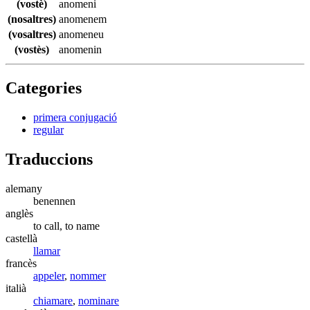
(vostè)
anomeni
(nosaltres)
anomenem
(vosaltres)
anomeneu
(vostès)
anomenin
Categories
primera conjugació
regular
Traduccions
alemany
benennen
anglès
to call, to name
castellà
llamar
francès
appeler
,
nommer
italià
chiamare
,
nominare