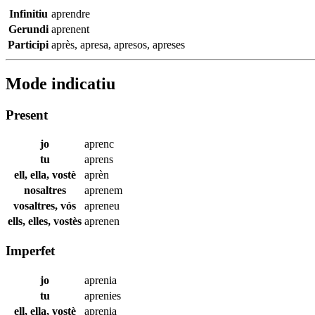
Infinitiu
aprendre
Gerundi
aprenent
Participi
après
,
apresa
,
apresos
,
apreses
Mode indicatiu
Present
jo
aprenc
tu
aprens
ell, ella, vostè
aprèn
nosaltres
aprenem
vosaltres, vós
apreneu
ells, elles, vostès
aprenen
Imperfet
jo
aprenia
tu
aprenies
ell, ella, vostè
aprenia