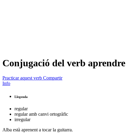
Conjugació del verb
aprendre
Practicar aquest verb
Compartir
Info
Llegenda
regular
regular amb canvi ortogràfic
irregular
Alba està
aprenent
a tocar la guitarra.