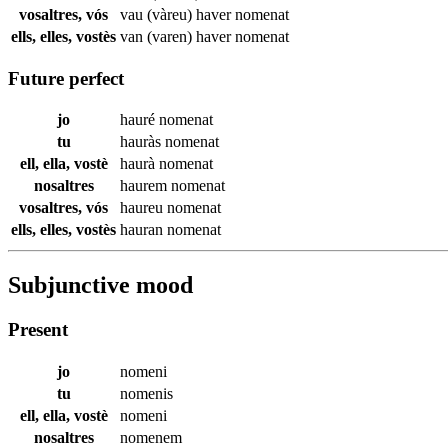
vosaltres, vós
vau (vàreu) haver
nomenat
ells, elles, vostès
van (varen) haver
nomenat
Future perfect
jo
hauré
nomenat
tu
hauràs
nomenat
ell, ella, vostè
haurà
nomenat
nosaltres
haurem
nomenat
vosaltres, vós
haureu
nomenat
ells, elles, vostès
hauran
nomenat
Subjunctive mood
Present
jo
nomeni
tu
nomenis
ell, ella, vostè
nomeni
nosaltres
nomenem