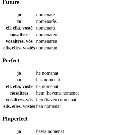
Future
jo
nomenaré
tu
nomenaràs
ell, ella, vostè
nomenarà
nosaltres
nomenarem
vosaltres, vós
nomenareu
ells, elles, vostès
nomenaran
Perfect
jo
he
nomenat
tu
has
nomenat
ell, ella, vostè
ha
nomenat
nosaltres
hem (havem)
nomenat
vosaltres, vós
heu (haveu)
nomenat
ells, elles, vostès
han
nomenat
Pluperfect
jo
havia
nomenat