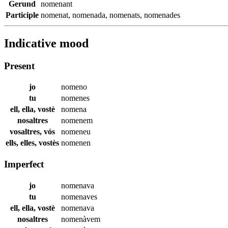
Gerund
nomenant
Participle
nomenat
,
nomenada
,
nomenats
,
nomenades
Indicative mood
Present
jo
nomeno
tu
nomenes
ell, ella, vostè
nomena
nosaltres
nomenem
vosaltres, vós
nomeneu
ells, elles, vostès
nomenen
Imperfect
jo
nomenava
tu
nomenaves
ell, ella, vostè
nomenava
nosaltres
nomenàvem