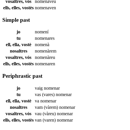
vosaltres, vós
nomenàveu
ells, elles, vostès
nomenaven
Simple past
jo
nomení
tu
nomenares
ell, ella, vostè
nomenà
nosaltres
nomenàrem
vosaltres, vós
nomenàreu
ells, elles, vostès
nomenaren
Periphrastic past
jo
vaig
nomenar
tu
vas (vares)
nomenar
ell, ella, vostè
va
nomenar
nosaltres
vam (vàrem)
nomenar
vosaltres, vós
vau (vàreu)
nomenar
ells, elles, vostès
van (varen)
nomenar