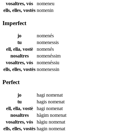
vosaltres, vós
nomeneu
ells, elles, vostès
nomenin
Imperfect
jo
nomenés
tu
nomenessis
ell, ella, vostè
nomenés
nosaltres
nomenéssim
vosaltres, vós
nomenéssiu
ells, elles, vostès
nomenessin
Perfect
jo
hagi
nomenat
tu
hagis
nomenat
ell, ella, vostè
hagi
nomenat
nosaltres
hàgim
nomenat
vosaltres, vós
hàgiu
nomenat
ells, elles, vostès
hagin
nomenat