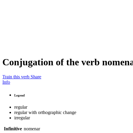
Conjugation of the verb
nomen
Train this verb
Share
Info
Legend
regular
regular with orthographic change
irregular
Infinitive
nomenar