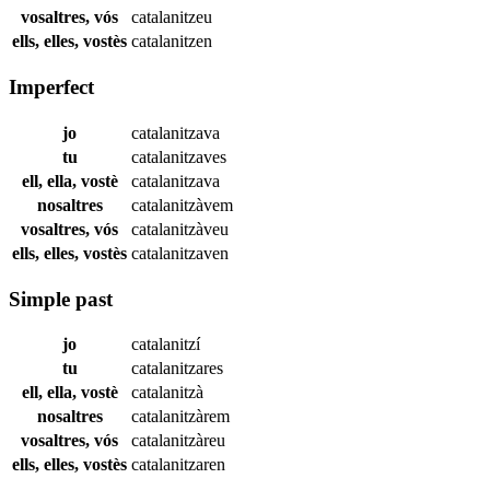
vosaltres, vós
catalanitzeu
ells, elles, vostès
catalanitzen
Imperfect
jo
catalanitzava
tu
catalanitzaves
ell, ella, vostè
catalanitzava
nosaltres
catalanitzàvem
vosaltres, vós
catalanitzàveu
ells, elles, vostès
catalanitzaven
Simple past
jo
catalanitzí
tu
catalanitzares
ell, ella, vostè
catalanitzà
nosaltres
catalanitzàrem
vosaltres, vós
catalanitzàreu
ells, elles, vostès
catalanitzaren