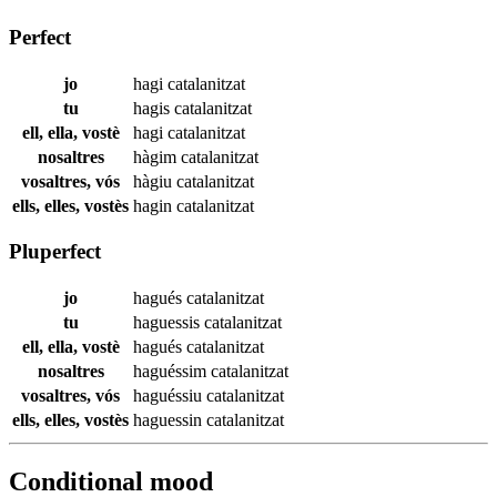
Perfect
jo
hagi
catalanitzat
tu
hagis
catalanitzat
ell, ella, vostè
hagi
catalanitzat
nosaltres
hàgim
catalanitzat
vosaltres, vós
hàgiu
catalanitzat
ells, elles, vostès
hagin
catalanitzat
Pluperfect
jo
hagués
catalanitzat
tu
haguessis
catalanitzat
ell, ella, vostè
hagués
catalanitzat
nosaltres
haguéssim
catalanitzat
vosaltres, vós
haguéssiu
catalanitzat
ells, elles, vostès
haguessin
catalanitzat
Conditional mood