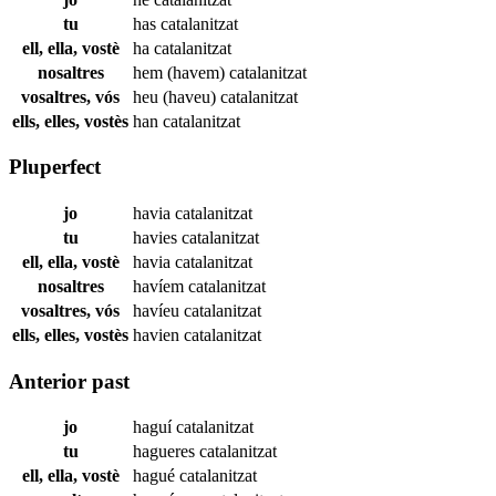
tu
has
catalanitzat
ell, ella, vostè
ha
catalanitzat
nosaltres
hem (havem)
catalanitzat
vosaltres, vós
heu (haveu)
catalanitzat
ells, elles, vostès
han
catalanitzat
Pluperfect
jo
havia
catalanitzat
tu
havies
catalanitzat
ell, ella, vostè
havia
catalanitzat
nosaltres
havíem
catalanitzat
vosaltres, vós
havíeu
catalanitzat
ells, elles, vostès
havien
catalanitzat
Anterior past
jo
haguí
catalanitzat
tu
hagueres
catalanitzat
ell, ella, vostè
hagué
catalanitzat