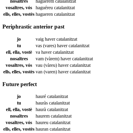
nosaltres
haguérem
catalanitzat
vosaltres, vós
haguéreu
catalanitzat
ells, elles, vostès
hagueren
catalanitzat
Periphrastic anterior past
jo
vaig haver
catalanitzat
tu
vas (vares) haver
catalanitzat
ell, ella, vostè
va haver
catalanitzat
nosaltres
vam (vàrem) haver
catalanitzat
vosaltres, vós
vau (vàreu) haver
catalanitzat
ells, elles, vostès
van (varen) haver
catalanitzat
Future perfect
jo
hauré
catalanitzat
tu
hauràs
catalanitzat
ell, ella, vostè
haurà
catalanitzat
nosaltres
haurem
catalanitzat
vosaltres, vós
haureu
catalanitzat
ells, elles, vostès
hauran
catalanitzat