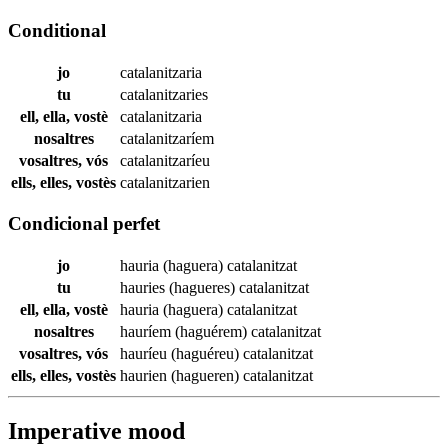
Conditional
jo
catalanitzaria
tu
catalanitzaries
ell, ella, vostè
catalanitzaria
nosaltres
catalanitzaríem
vosaltres, vós
catalanitzaríeu
ells, elles, vostès
catalanitzarien
Condicional perfet
jo
hauria (haguera)
catalanitzat
tu
hauries (hagueres)
catalanitzat
ell, ella, vostè
hauria (haguera)
catalanitzat
nosaltres
hauríem (haguérem)
catalanitzat
vosaltres, vós
hauríeu (haguéreu)
catalanitzat
ells, elles, vostès
haurien (hagueren)
catalanitzat
Imperative mood