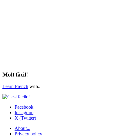
Molt fàcil!
Learn French
with...
Facebook
Instagram
X (Twitter)
About...
Privacy policy