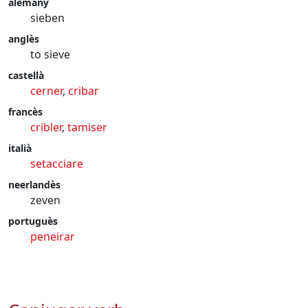
alemany
sieben
anglès
to sieve
castellà
cerner
,
cribar
francès
cribler
,
tamiser
italià
setacciare
neerlandès
zeven
portuguès
peneirar