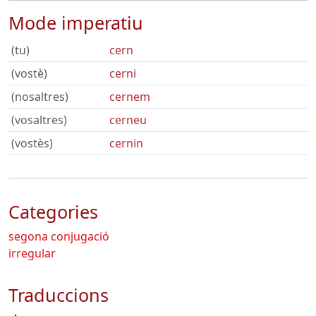
Mode imperatiu
(tu)
cern
(vostè)
cerni
(nosaltres)
cernem
(vosaltres)
cerneu
(vostès)
cernin
Categories
segona conjugació
irregular
Traduccions