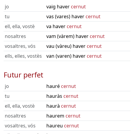
jo
vaig haver
cernut
tu
vas (vares) haver
cernut
ell, ella, vostè
va haver
cernut
nosaltres
vam (vàrem) haver
cernut
vosaltres, vós
vau (vàreu) haver
cernut
ells, elles, vostès
van (varen) haver
cernut
Futur perfet
jo
hauré
cernut
tu
hauràs
cernut
ell, ella, vostè
haurà
cernut
nosaltres
haurem
cernut
vosaltres, vós
haureu
cernut