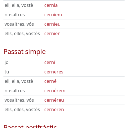
ell, ella, vostè
cernia
nosaltres
cerníem
vosaltres, vós
cerníeu
ells, elles, vostès
cernien
Passat simple
jo
cerní
tu
cerneres
ell, ella, vostè
cerné
nosaltres
cernérem
vosaltres, vós
cernéreu
ells, elles, vostès
cerneren
Passat perifràstic