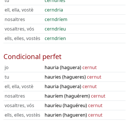
tu
cerndries
ell, ella, vostè
cerndria
nosaltres
cerndríem
vosaltres, vós
cerndríeu
ells, elles, vostès
cerndrien
Condicional perfet
jo
hauria (haguera)
cernut
tu
hauries (hagueres)
cernut
ell, ella, vostè
hauria (haguera)
cernut
nosaltres
hauríem (haguérem)
cernut
vosaltres, vós
hauríeu (haguéreu)
cernut
ells, elles, vostès
haurien (hagueren)
cernut