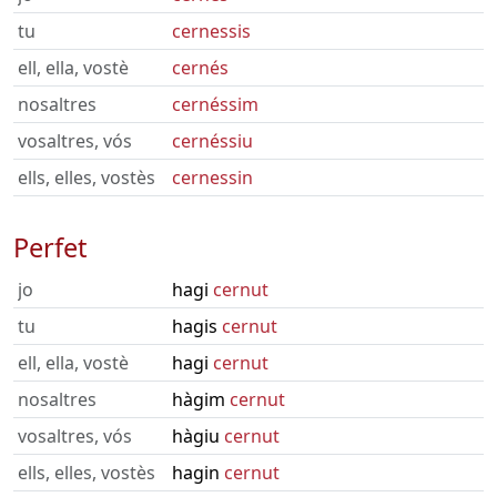
tu
cernessis
ell, ella, vostè
cernés
nosaltres
cernéssim
vosaltres, vós
cernéssiu
ells, elles, vostès
cernessin
Perfet
jo
hagi
cernut
tu
hagis
cernut
ell, ella, vostè
hagi
cernut
nosaltres
hàgim
cernut
vosaltres, vós
hàgiu
cernut
ells, elles, vostès
hagin
cernut