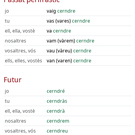
jo
vaig
cerndre
tu
vas (vares)
cerndre
ell, ella, vostè
va
cerndre
nosaltres
vam (vàrem)
cerndre
vosaltres, vós
vau (vàreu)
cerndre
ells, elles, vostès
van (varen)
cerndre
Futur
jo
cerndré
tu
cerndràs
ell, ella, vostè
cerndrà
nosaltres
cerndrem
vosaltres, vós
cerndreu