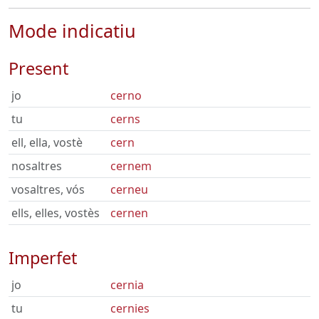
Mode indicatiu
Present
jo
cerno
tu
cerns
ell, ella, vostè
cern
nosaltres
cernem
vosaltres, vós
cerneu
ells, elles, vostès
cernen
Imperfet
jo
cernia
tu
cernies