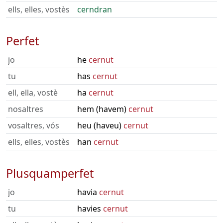
ells, elles, vostès
cerndran
Perfet
jo
he
cernut
tu
has
cernut
ell, ella, vostè
ha
cernut
nosaltres
hem (havem)
cernut
vosaltres, vós
heu (haveu)
cernut
ells, elles, vostès
han
cernut
Plusquamperfet
jo
havia
cernut
tu
havies
cernut