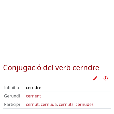
Conjugació del verb
cerndre
Practica
Inf
Infinitiu
cerndre
Gerundi
cernent
Participi
cernut
,
cernuda
,
cernuts
,
cernudes