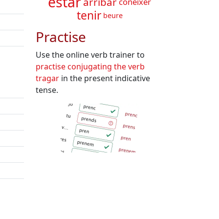
estar
arribar
conèixer
tenir
beure
Practise
Use the online verb trainer to
practise conjugating the verb
tragar
in the present indicative
tense.