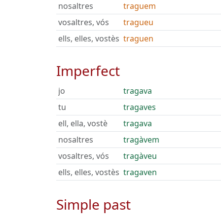
nosaltres
traguem
vosaltres, vós
tragueu
ells, elles, vostès
traguen
Imperfect
jo
tragava
tu
tragaves
ell, ella, vostè
tragava
nosaltres
tragàvem
vosaltres, vós
tragàveu
ells, elles, vostès
tragaven
Simple past