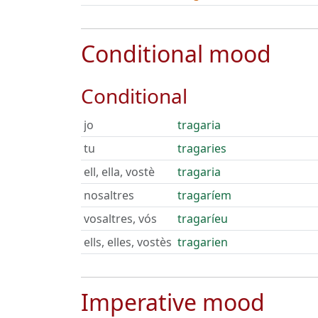
Conditional mood
Conditional
jo
tragaria
tu
tragaries
ell, ella, vostè
tragaria
nosaltres
tragaríem
vosaltres, vós
tragaríeu
ells, elles, vostès
tragarien
Imperative mood