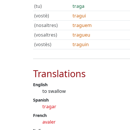
(tu)
traga
(vostè)
tragui
(nosaltres)
traguem
(vosaltres)
tragueu
(vostès)
traguin
Translations
English
to swallow
Spanish
tragar
French
avaler