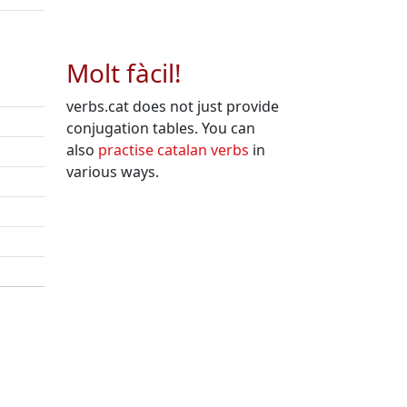
Molt fàcil!
verbs.cat does not just provide
conjugation tables. You can
also
practise catalan verbs
in
various ways.