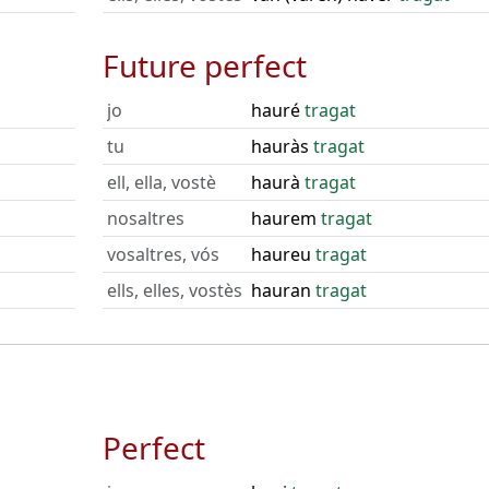
Future perfect
jo
hauré
tragat
tu
hauràs
tragat
ell, ella, vostè
haurà
tragat
nosaltres
haurem
tragat
vosaltres, vós
haureu
tragat
ells, elles, vostès
hauran
tragat
Perfect