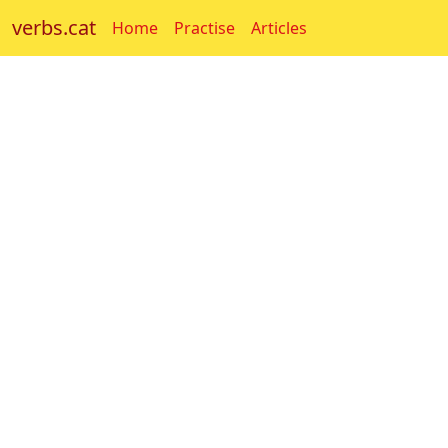
verbs.cat
Home
Practise
Articles