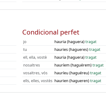
Condicional perfet
jo
hauria (haguera)
tragat
tu
hauries (hagueres)
tragat
ell, ella, vostè
hauria (haguera)
tragat
nosaltres
hauríem (haguérem)
tragat
vosaltres, vós
hauríeu (haguéreu)
tragat
ells, elles, vostès
haurien (hagueren)
tragat