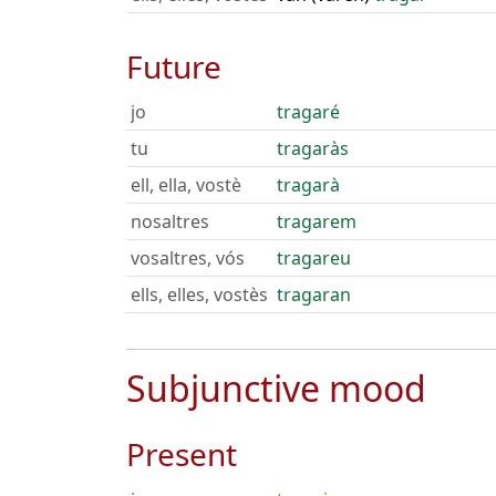
Future
jo
tragaré
tu
tragaràs
ell, ella, vostè
tragarà
nosaltres
tragarem
vosaltres, vós
tragareu
ells, elles, vostès
tragaran
Subjunctive mood
Present