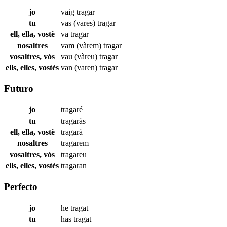
jo
vaig
tragar
tu
vas (vares)
tragar
ell, ella, vostè
va
tragar
nosaltres
vam (vàrem)
tragar
vosaltres, vós
vau (vàreu)
tragar
ells, elles, vostès
van (varen)
tragar
Futuro
jo
tragaré
tu
tragaràs
ell, ella, vostè
tragarà
nosaltres
tragarem
vosaltres, vós
tragareu
ells, elles, vostès
tragaran
Perfecto
jo
he
tragat
tu
has
tragat