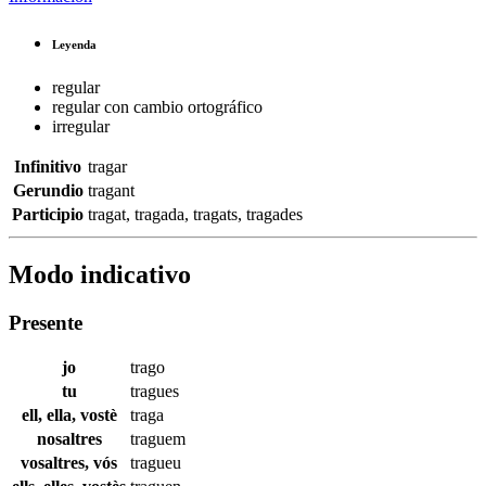
Leyenda
regular
regular con cambio ortográfico
irregular
Infinitivo
tragar
Gerundio
tragant
Participio
tragat
,
tragada
,
tragats
,
tragades
Modo indicativo
Presente
jo
trago
tu
tragues
ell, ella, vostè
traga
nosaltres
traguem
vosaltres, vós
tragueu