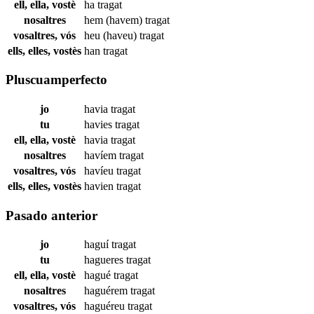
ell, ella, vostè
ha
tragat
nosaltres
hem (havem)
tragat
vosaltres, vós
heu (haveu)
tragat
ells, elles, vostès
han
tragat
Pluscuamperfecto
jo
havia
tragat
tu
havies
tragat
ell, ella, vostè
havia
tragat
nosaltres
havíem
tragat
vosaltres, vós
havíeu
tragat
ells, elles, vostès
havien
tragat
Pasado anterior
jo
haguí
tragat
tu
hagueres
tragat
ell, ella, vostè
hagué
tragat
nosaltres
haguérem
tragat
vosaltres, vós
haguéreu
tragat